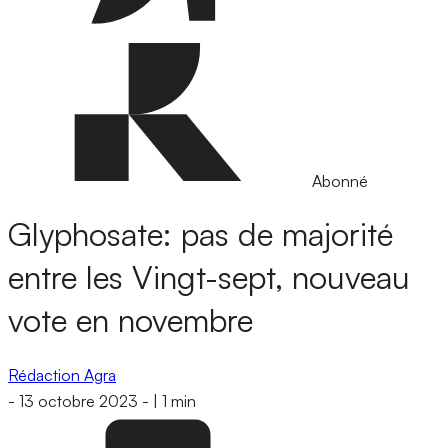
Abonné
Glyphosate: pas de majorité
entre les Vingt-sept, nouveau
vote en novembre
Rédaction Agra
-
13 octobre 2023
-
|
1 min