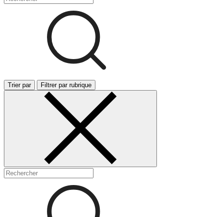
Trier par
Filtrer par rubrique