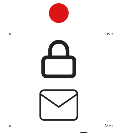
Live
Mes