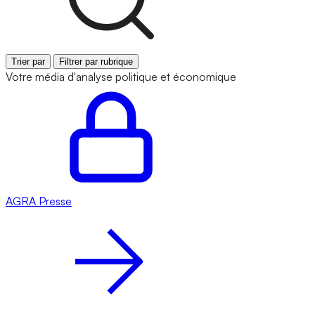
Trier par
Filtrer par rubrique
Votre média d'analyse politique et économique
AGRA
Presse