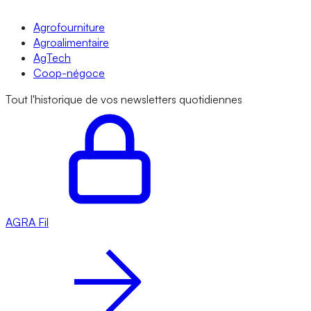
Agrofourniture
Agroalimentaire
AgTech
Coop-négoce
Tout l'historique de vos newsletters quotidiennes
AGRA
Fil