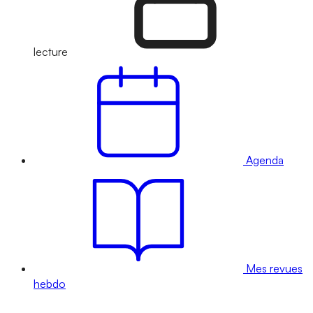
lecture
Agenda
Mes revues
hebdo