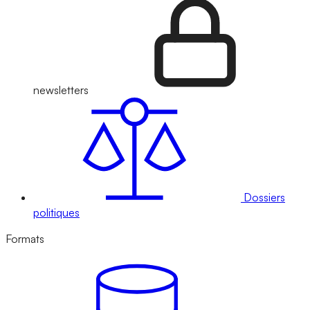
newsletters
Dossiers
politiques
Formats