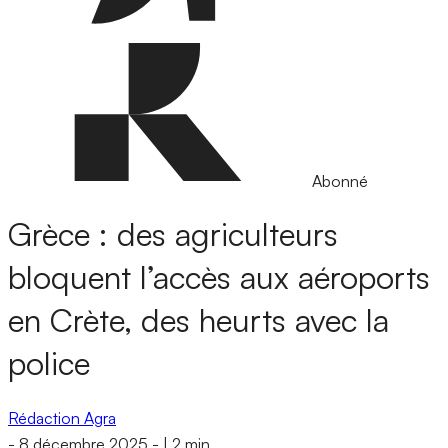
Abonné
Grèce : des agriculteurs
bloquent l’accès aux aéroports
en Crète, des heurts avec la
police
Rédaction Agra
-
8 décembre 2025
-
|
2 min