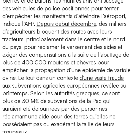
pierres et de bâtons, les manifestants ont saccagé
des véhicules de police positionnés pour tenter
d’empêcher les manifestants d’atteindre l’aéroport,
indique l’AFP.
Depuis début décembre
, des milliers
d’agriculteurs bloquent des routes avec leurs
tracteurs, principalement dans le centre et le nord
du pays, pour réclamer le versement des aides et
exiger des compensations à la suite de l’abattage de
plus de 400 000 moutons et chèvres pour
empêcher la propagation d’une épidémie de variole
ovine. Le tout dans un contexte
d'une vaste fraude
aux subventions agricoles européennes
révélée au
printemps. Selon les autorités grecques, ce sont
plus de 30 M€ de subventions de la Pac qui
auraient été détournées par des personnes
réclamant une aide pour des terres qu’elles ne
possédaient pas ou exagérant la taille de leurs
troupeaux.