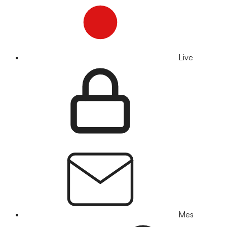
Live
Mes