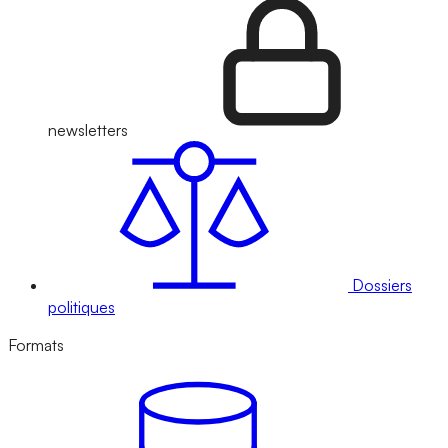
newsletters
Dossiers
politiques
Formats