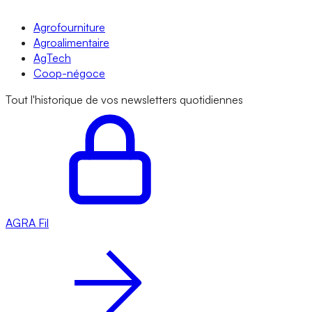
Agrofourniture
Agroalimentaire
AgTech
Coop-négoce
Tout l'historique de vos newsletters quotidiennes
AGRA
Fil