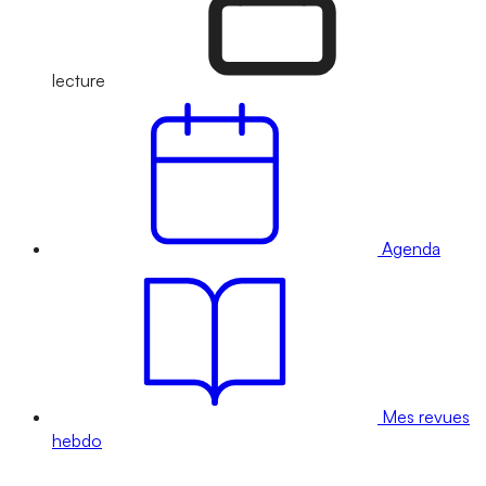
lecture
Agenda
Mes revues
hebdo