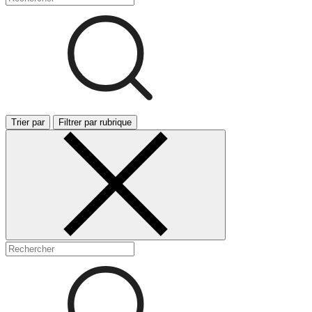
Trier par
Filtrer par rubrique