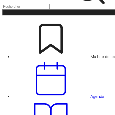
Ma liste de le
Agenda