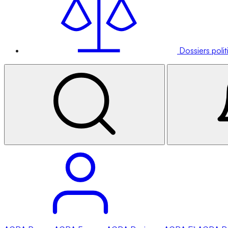
Dossiers poli