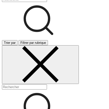
Trier par
Filtrer par rubrique