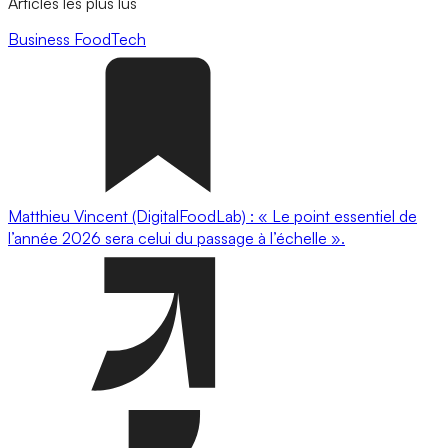
Articles les plus lus
Business
FoodTech
Matthieu Vincent (DigitalFoodLab) : « Le point essentiel de
l’année 2026 sera celui du passage à l’échelle ».