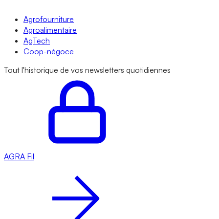
Agrofourniture
Agroalimentaire
AgTech
Coop-négoce
Tout l'historique de vos newsletters quotidiennes
AGRA
Fil