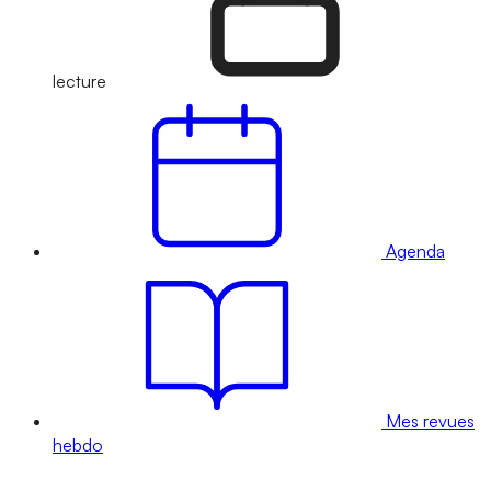
lecture
Agenda
Mes revues
hebdo