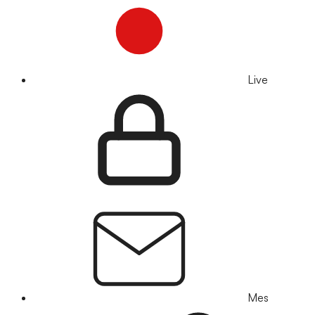
Live
Mes