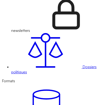
newsletters
Dossiers
politiques
Formats