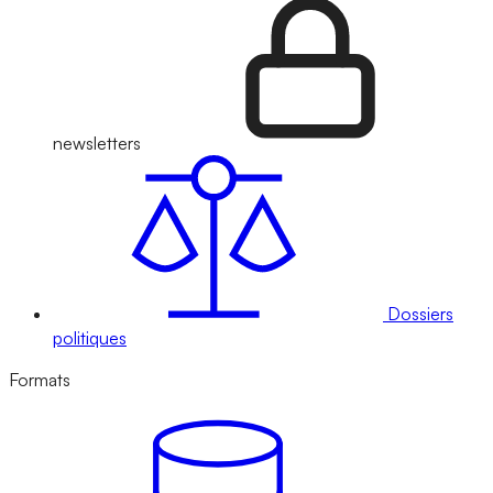
newsletters
Dossiers
politiques
Formats