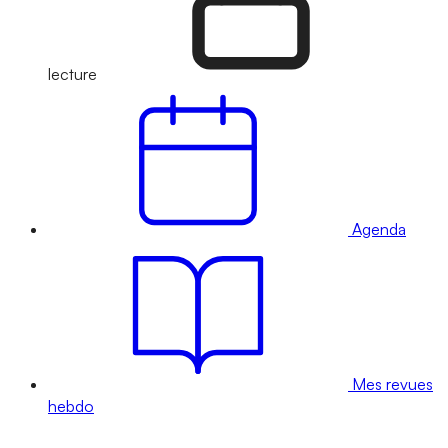
lecture
Agenda
Mes revues
hebdo