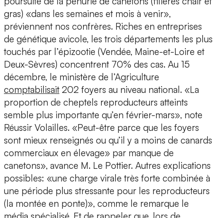
poursuite de la pénurie de canetons (filières chair et
gras) «dans les semaines et mois à venir»,
préviennent nos confrères. Riches en entreprises
de génétique avicole, les trois départements les plus
touchés par l’épizootie (Vendée, Maine-et-Loire et
Deux-Sèvres) concentrent 70% des cas. Au 15
décembre, le ministère de l’Agriculture
comptabilisait
202 foyers au niveau national. «La
proportion de cheptels reproducteurs atteints
semble plus importante qu’en février-mars», note
Réussir Volailles. «Peut-être parce que les foyers
sont mieux renseignés ou qu’il y a moins de canards
commerciaux en élevage» par manque de
canetons», avance M. Le Pottier. Autres explications
possibles: «une charge virale très forte combinée à
une période plus stressante pour les reproducteurs
(la montée en ponte)», comme le remarque le
média spécialisé. Et de rappeler que, lors de