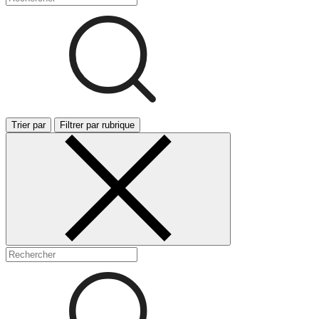
Trier par
Filtrer par rubrique