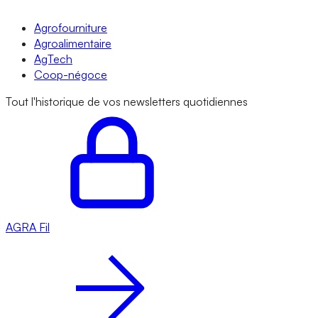
Agrofourniture
Agroalimentaire
AgTech
Coop-négoce
Tout l'historique de vos newsletters quotidiennes
AGRA
Fil