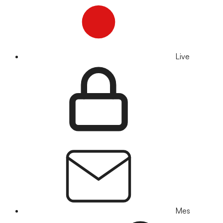
Live
Mes