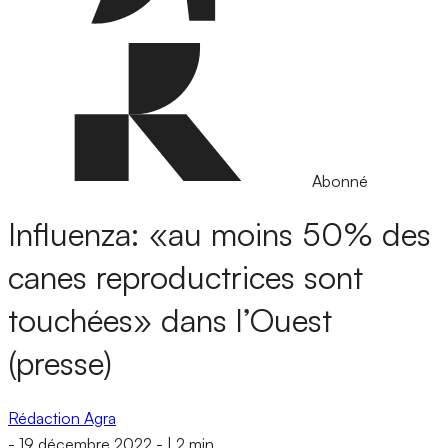
Abonné
Influenza: «au moins 50% des
canes reproductrices sont
touchées» dans l’Ouest
(presse)
Rédaction Agra
-
19 décembre 2022
-
|
2 min