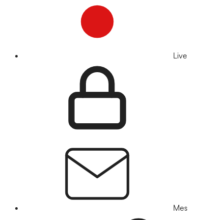
Live
Mes