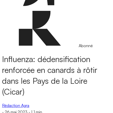
Abonné
Influenza: dédensification
renforcée en canards à rôtir
dans les Pays de la Loire
(Cicar)
Rédaction Agra
-
26 mai 2023
-
|
1 min