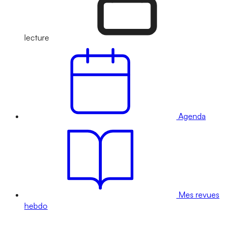
lecture
Agenda
Mes revues
hebdo