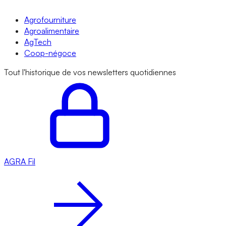
Agrofourniture
Agroalimentaire
AgTech
Coop-négoce
Tout l'historique de vos newsletters quotidiennes
AGRA
Fil