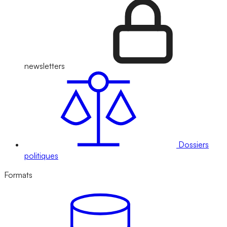
newsletters
Dossiers
politiques
Formats