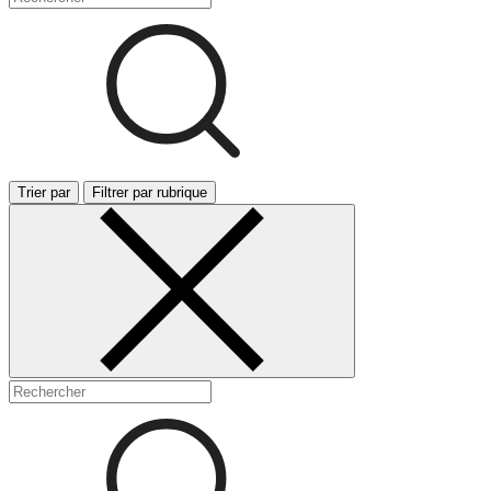
Trier par
Filtrer par rubrique