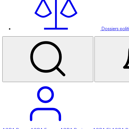
Dossiers poli