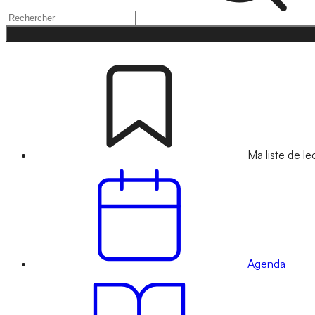
Ma liste de le
Agenda