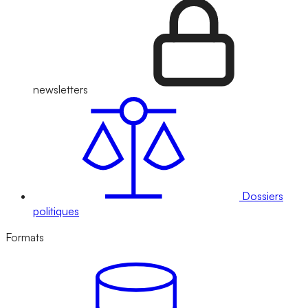
newsletters
Dossiers
politiques
Formats