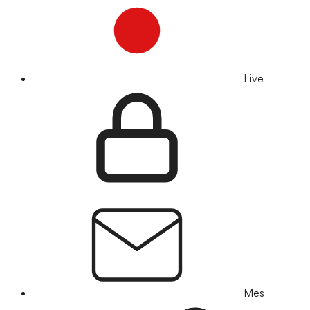
Live
Mes