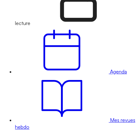
lecture
Agenda
Mes revues
hebdo