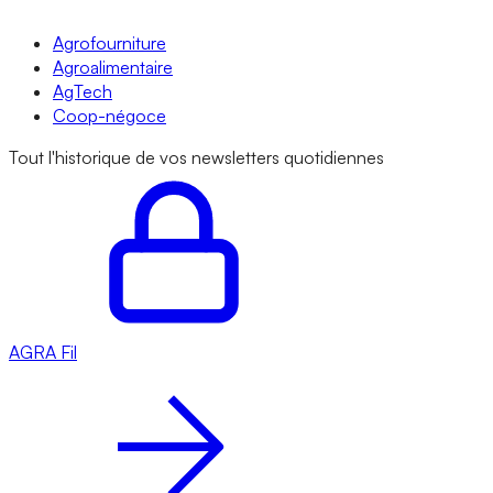
Agrofourniture
Agroalimentaire
AgTech
Coop-négoce
Tout l'historique de vos newsletters quotidiennes
AGRA
Fil