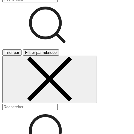
Trier par
Filtrer par rubrique