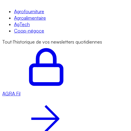
Agrofourniture
Agroalimentaire
AgTech
Coop-négoce
Tout l'historique de vos newsletters quotidiennes
AGRA
Fil