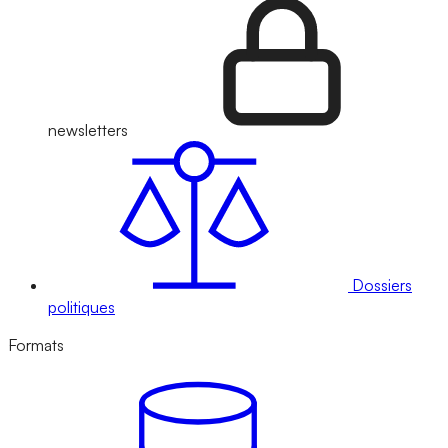
newsletters
Dossiers
politiques
Formats