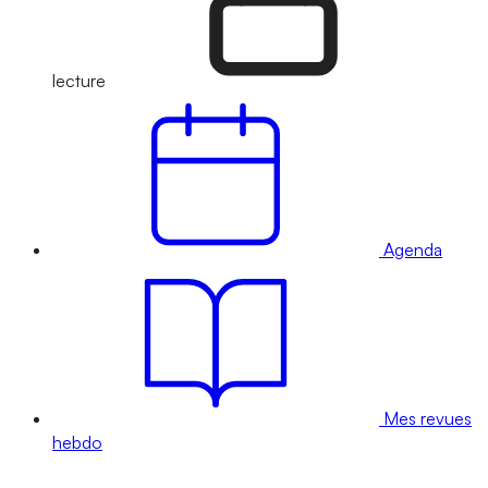
lecture
Agenda
Mes revues
hebdo