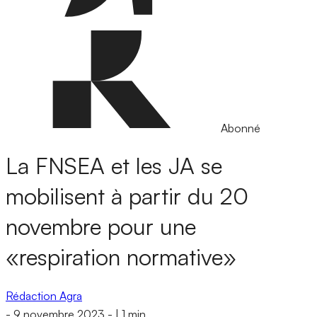
Abonné
La FNSEA et les JA se
mobilisent à partir du 20
novembre pour une
«respiration normative»
Rédaction Agra
-
9 novembre 2023
-
|
1 min