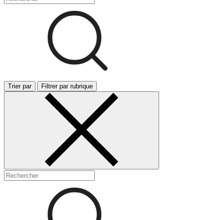
Trier par
Filtrer par rubrique