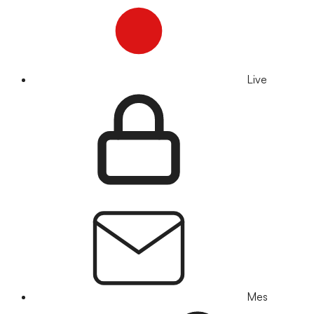
Live
Mes