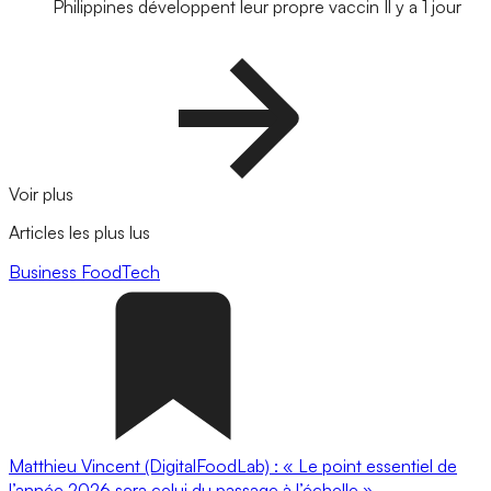
Philippines développent leur propre vaccin
Il y a 1 jour
Voir plus
Articles les plus lus
Business
FoodTech
Matthieu Vincent (DigitalFoodLab) : « Le point essentiel de
l’année 2026 sera celui du passage à l’échelle ».