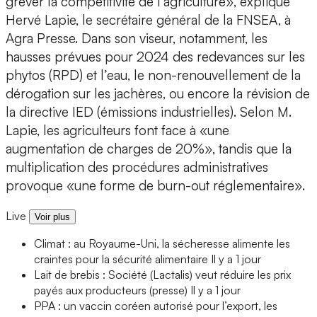
grever la compétitivité de l’agriculture», explique
Hervé Lapie, le secrétaire général de la FNSEA, à
Agra Presse. Dans son viseur, notamment, les
hausses prévues pour 2024 des redevances sur les
phytos (RPD) et l’eau, le non-renouvellement de la
dérogation sur les jachères, ou encore la révision de
la directive IED (émissions industrielles). Selon M.
Lapie, les agriculteurs font face à «une
augmentation de charges de 20%», tandis que la
multiplication des procédures administratives
provoque «une forme de burn-out réglementaire».
Live
Voir plus
Climat : au Royaume-Uni, la sécheresse alimente les
craintes pour la sécurité alimentaire
Il y a 1 jour
Lait de brebis : Société (Lactalis) veut réduire les prix
payés aux producteurs (presse)
Il y a 1 jour
PPA : un vaccin coréen autorisé pour l’export, les