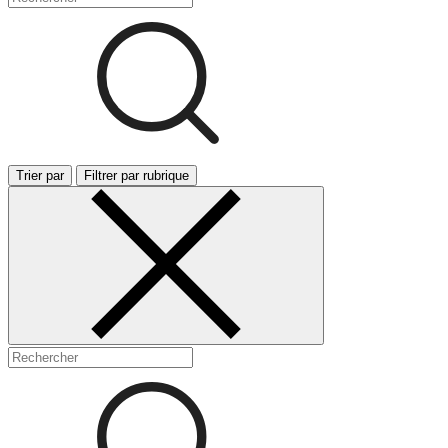
Trier par
Filtrer par rubrique