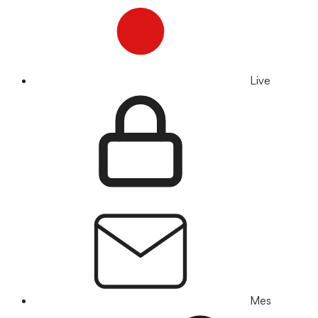
Live
Mes