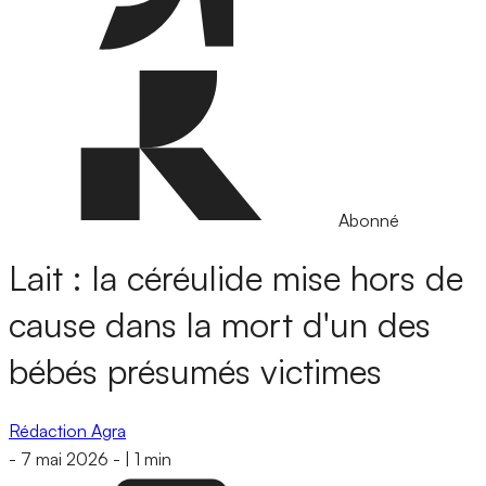
Abonné
Lait : la céréulide mise hors de
cause dans la mort d'un des
bébés présumés victimes
Rédaction Agra
-
7 mai 2026
-
|
1 min