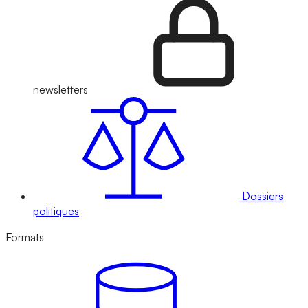
newsletters
Dossiers
politiques
Formats