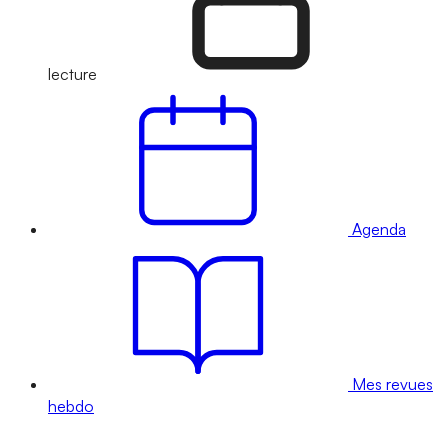
lecture
Agenda
Mes revues
hebdo