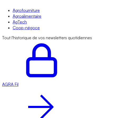
Agrofourniture
Agroalimentaire
AgTech
Coop-négoce
Tout l'historique de vos newsletters quotidiennes
AGRA
Fil