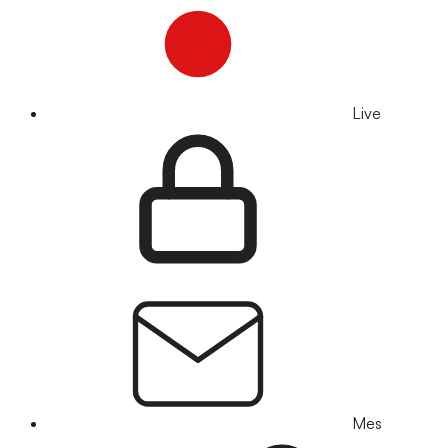
Live
Mes