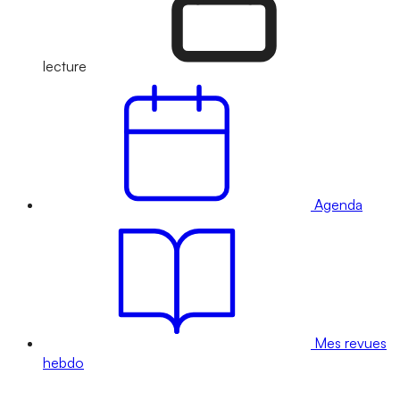
lecture
Agenda
Mes revues
hebdo