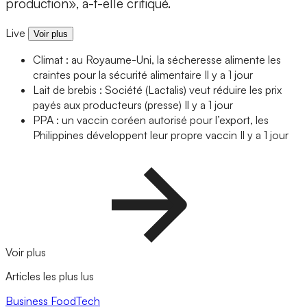
production», a-t-elle critiqué.
Live
Voir plus
Climat : au Royaume-Uni, la sécheresse alimente les
craintes pour la sécurité alimentaire
Il y a 1 jour
Lait de brebis : Société (Lactalis) veut réduire les prix
payés aux producteurs (presse)
Il y a 1 jour
PPA : un vaccin coréen autorisé pour l’export, les
Philippines développent leur propre vaccin
Il y a 1 jour
Voir plus
Articles les plus lus
Business
FoodTech