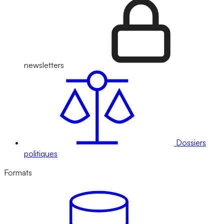
newsletters
Dossiers
politiques
Formats