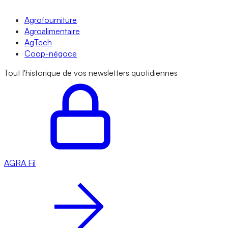
Agrofourniture
Agroalimentaire
AgTech
Coop-négoce
Tout l'historique de vos newsletters quotidiennes
AGRA
Fil