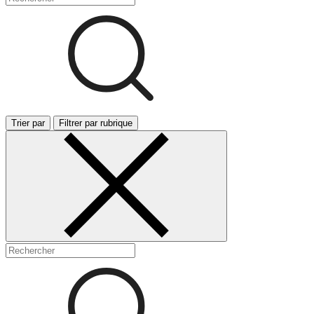
Trier par
Filtrer par rubrique