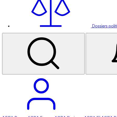
Dossiers poli