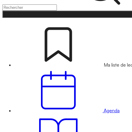
Ma liste de le
Agenda