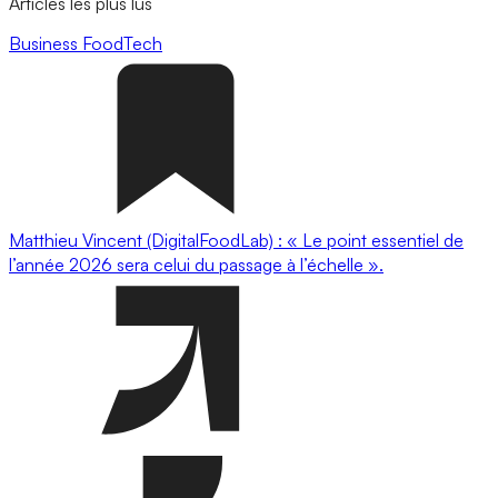
Articles les plus lus
Business
FoodTech
Matthieu Vincent (DigitalFoodLab) : « Le point essentiel de
l’année 2026 sera celui du passage à l’échelle ».