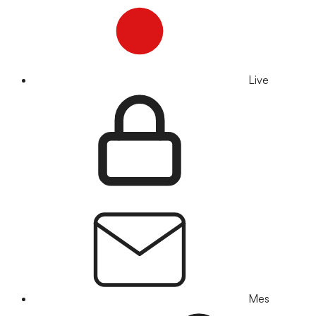
Live
Mes