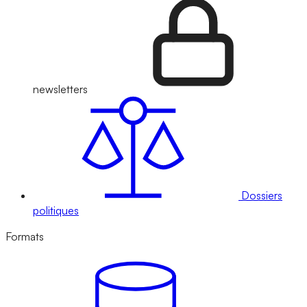
newsletters
Dossiers
politiques
Formats