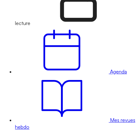
lecture
Agenda
Mes revues
hebdo