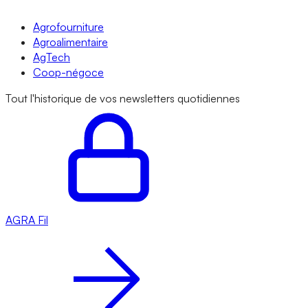
Agrofourniture
Agroalimentaire
AgTech
Coop-négoce
Tout l'historique de vos newsletters quotidiennes
AGRA
Fil