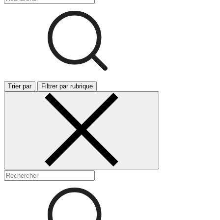
Trier par
Filtrer par rubrique