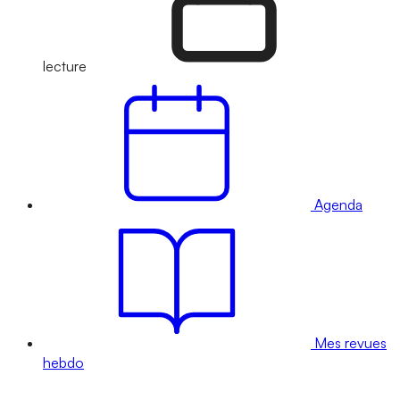
lecture
Agenda
Mes revues
hebdo