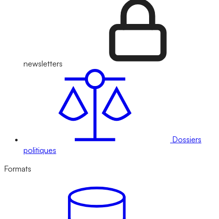
newsletters
Dossiers
politiques
Formats