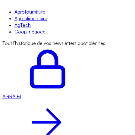
Agrofourniture
Agroalimentaire
AgTech
Coop-négoce
Tout l'historique de vos newsletters quotidiennes
AGRA
Fil