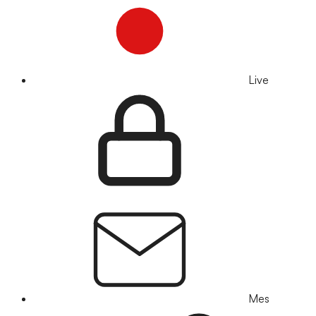
Live
Mes