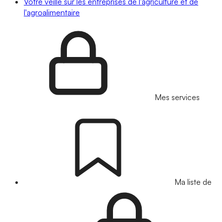
Votre veille sur les entreprises de l'agriculture et de
l'agroalimentaire
Mes services
Ma liste de