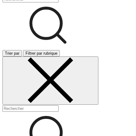
Trier par
Filtrer par rubrique