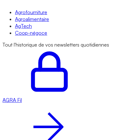
Agrofourniture
Agroalimentaire
AgTech
Coop-négoce
Tout l'historique de vos newsletters quotidiennes
AGRA
Fil