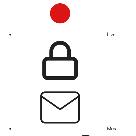
Live
Mes