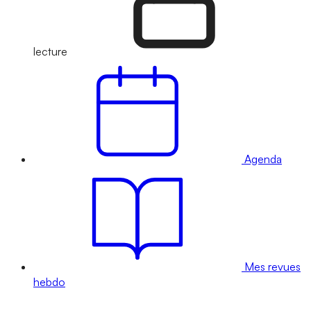
lecture
Agenda
Mes revues
hebdo