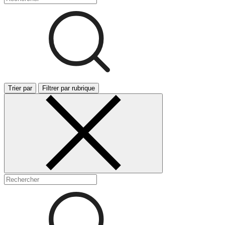
Trier par
Filtrer par rubrique