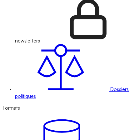
newsletters
Dossiers
politiques
Formats