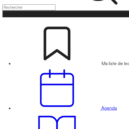
Ma liste de le
Agenda