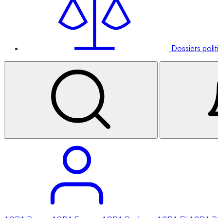
Dossiers poli