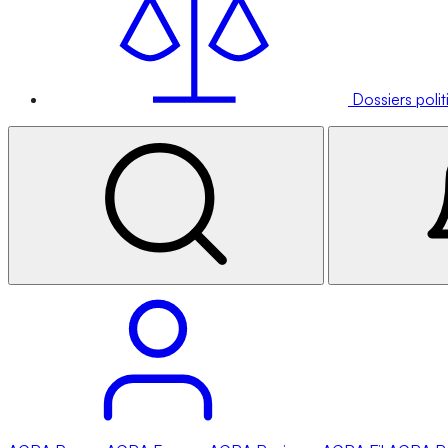
Dossiers poli