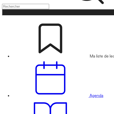
Ma liste de le
Agenda