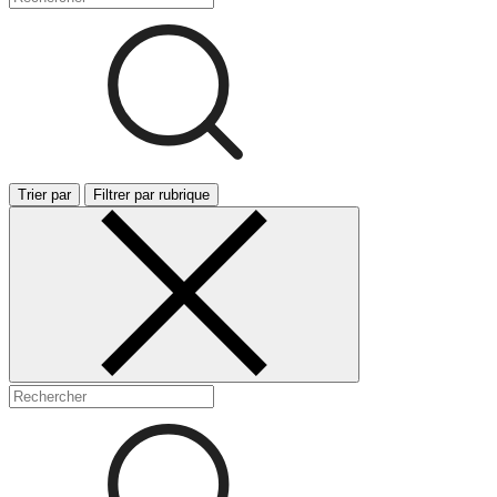
Trier par
Filtrer par rubrique