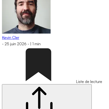
Kevin Cler
-
25 juin 2026
-
|
1 min
Liste de lecture