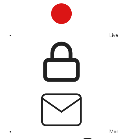
Live
Mes