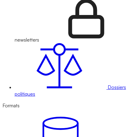
newsletters
Dossiers
politiques
Formats