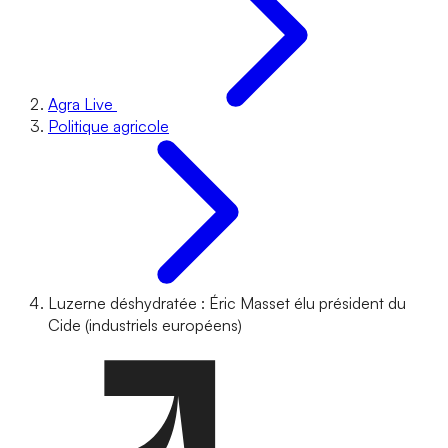
Agra Live
Politique agricole
Luzerne déshydratée : Éric Masset élu président du
Cide (industriels européens)