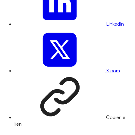
LinkedIn
X.com
Copier le
lien