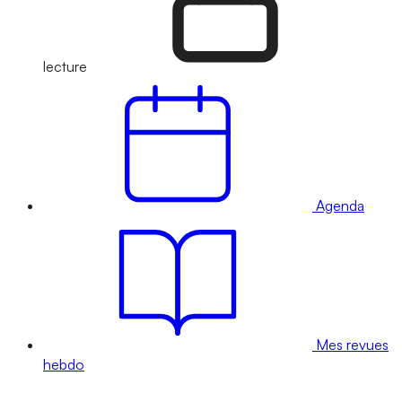
lecture
Agenda
Mes revues
hebdo