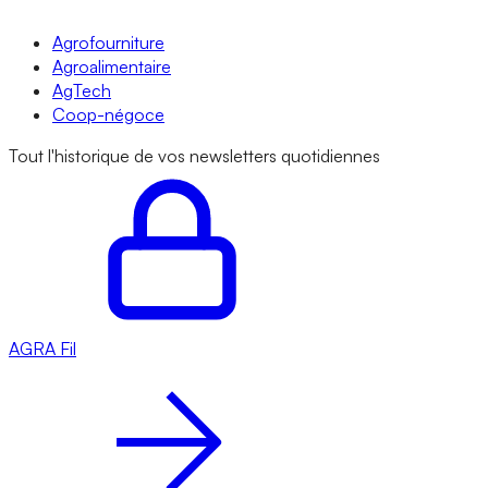
Agrofourniture
Agroalimentaire
AgTech
Coop-négoce
Tout l'historique de vos newsletters quotidiennes
AGRA
Fil