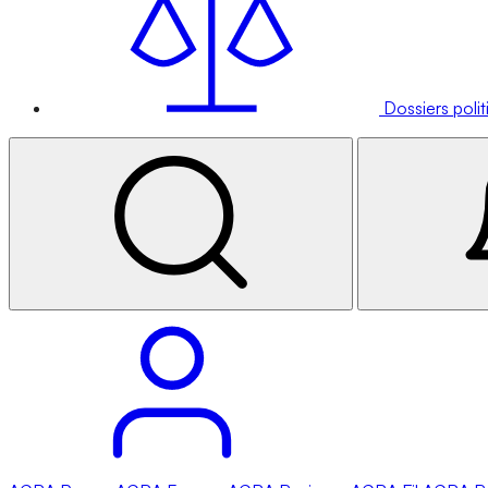
Dossiers poli