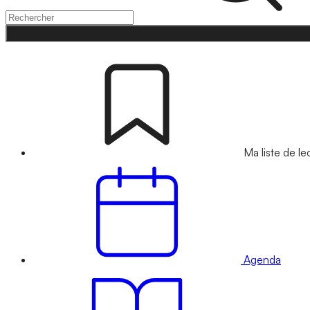
Ma liste de le
Agenda