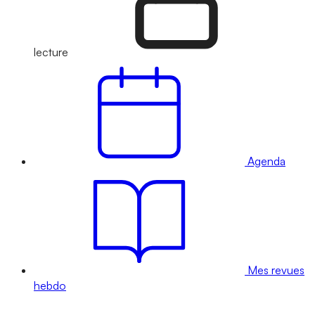
lecture
Agenda
Mes revues
hebdo