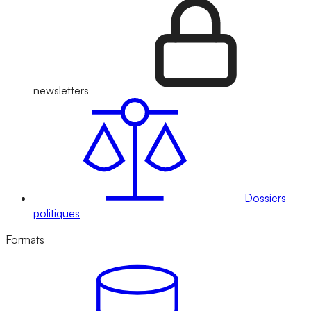
newsletters
Dossiers
politiques
Formats