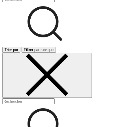
Trier par
Filtrer par rubrique