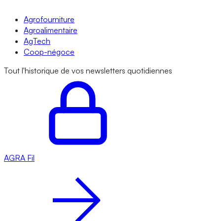
Agrofourniture
Agroalimentaire
AgTech
Coop-négoce
Tout l'historique de vos newsletters quotidiennes
AGRA
Fil