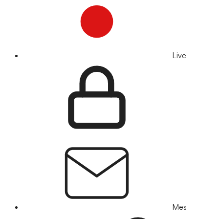
Live
Mes