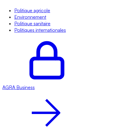
Politique agricole
Environnement
Politique sanitaire
Politiques internationales
AGRA
Business