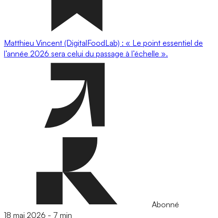
Matthieu Vincent (DigitalFoodLab) : « Le point essentiel de
l’année 2026 sera celui du passage à l’échelle ».
Abonné
18 mai 2026
-
7 min