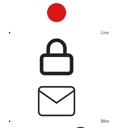
Live
Mes