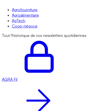
Agrofourniture
Agroalimentaire
AgTech
Coop-négoce
Tout l'historique de vos newsletters quotidiennes
AGRA
Fil