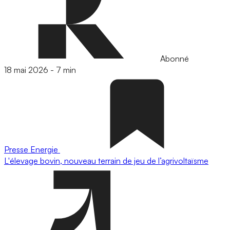
Abonné
18 mai 2026
-
7 min
Presse
Energie
L'élevage bovin, nouveau terrain de jeu de l’agrivoltaïsme