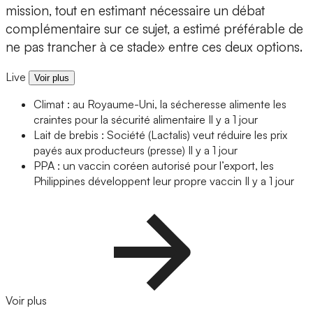
mission, tout en estimant nécessaire un débat
complémentaire sur ce sujet, a estimé préférable de
ne pas trancher à ce stade» entre ces deux options.
Live
Voir plus
Climat : au Royaume-Uni, la sécheresse alimente les
craintes pour la sécurité alimentaire
Il y a 1 jour
Lait de brebis : Société (Lactalis) veut réduire les prix
payés aux producteurs (presse)
Il y a 1 jour
PPA : un vaccin coréen autorisé pour l’export, les
Philippines développent leur propre vaccin
Il y a 1 jour
Voir plus