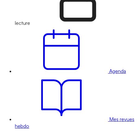
lecture
Agenda
Mes revues
hebdo