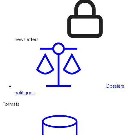
newsletters
Dossiers
politiques
Formats