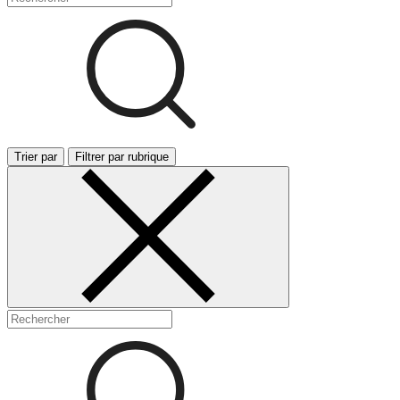
Trier par
Filtrer par rubrique