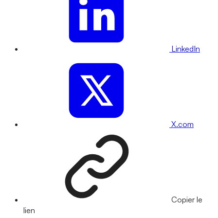
LinkedIn
X.com
Copier le
lien