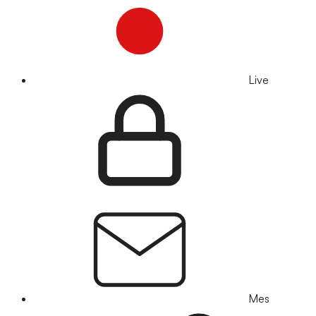
Live
Mes