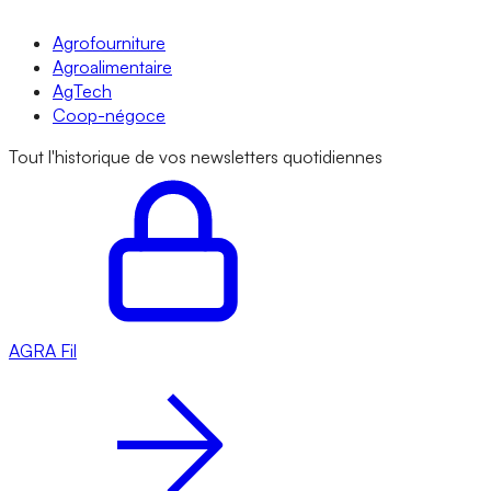
Agrofourniture
Agroalimentaire
AgTech
Coop-négoce
Tout l'historique de vos newsletters quotidiennes
AGRA
Fil