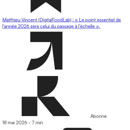
Matthieu Vincent (DigitalFoodLab) : « Le point essentiel de
l’année 2026 sera celui du passage à l’échelle ».
Abonné
18 mai 2026
-
7 min