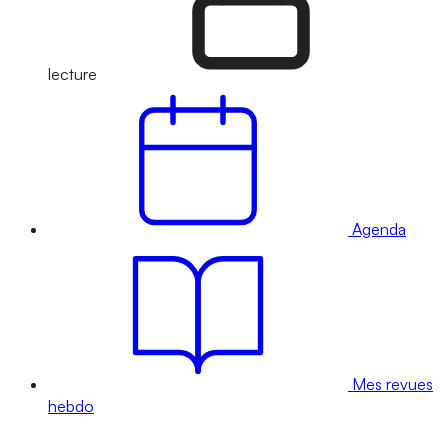
lecture
Agenda
Mes revues
hebdo