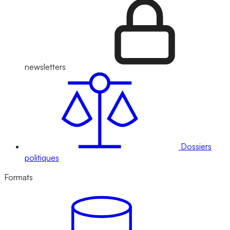
newsletters
Dossiers
politiques
Formats