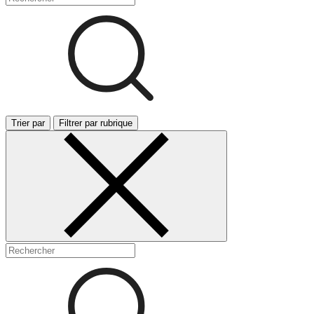
Trier par
Filtrer par rubrique