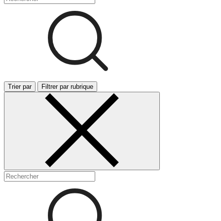
Trier par
Filtrer par rubrique