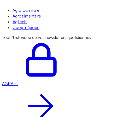
Agrofourniture
Agroalimentaire
AgTech
Coop-négoce
Tout l'historique de vos newsletters quotidiennes
AGRA
Fil