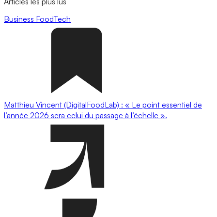
Articles les plus lus
Business
FoodTech
Matthieu Vincent (DigitalFoodLab) : « Le point essentiel de
l’année 2026 sera celui du passage à l’échelle ».