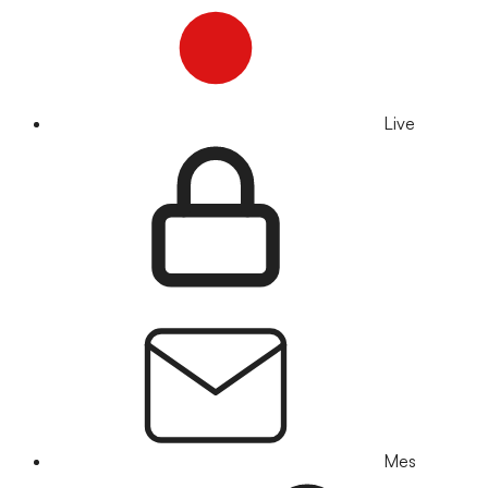
Live
Mes