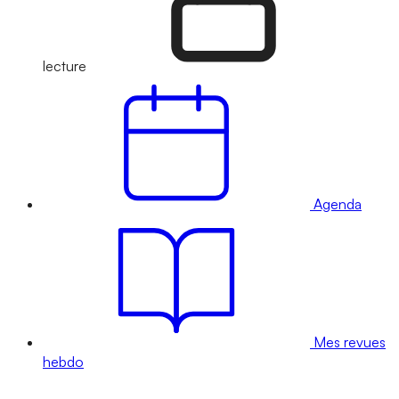
lecture
Agenda
Mes revues
hebdo