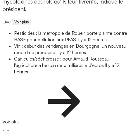
mycotoxines des lots qu’ils leur livrent», indique le
président.
Live
Voir plus
Pesticides : la métropole de Rouen porte plainte contre
BASF pour pollution aux PFAS
Il y a 12 heures
Vin : début des vendanges en Bourgogne, un nouveau
record de précocité
Il y a 12 heures
Canicules/sécheresse : pour Arnaud Rousseau,
l'agriculture a besoin de « milliards » d'euros
Il y a 12
heures
Voir plus