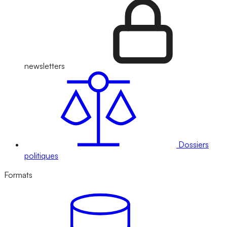
newsletters
Dossiers
politiques
Formats