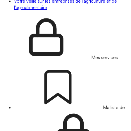
Votre veille sur les entreprises de l'agriculture et de
l'agroalimentaire
Mes services
Ma liste de