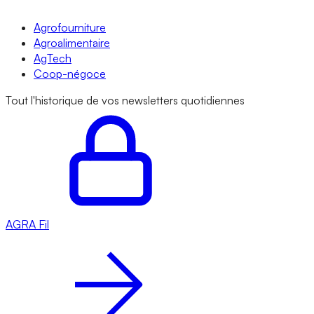
Agrofourniture
Agroalimentaire
AgTech
Coop-négoce
Tout l'historique de vos newsletters quotidiennes
AGRA
Fil