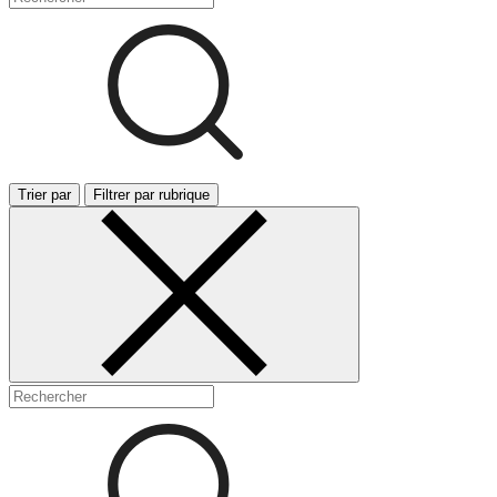
Trier par
Filtrer par rubrique