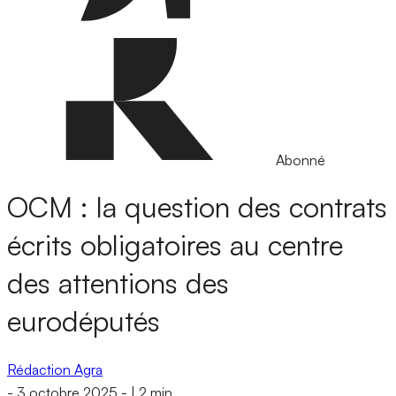
Abonné
OCM : la question des contrats
écrits obligatoires au centre
des attentions des
eurodéputés
Rédaction Agra
-
3 octobre 2025
-
|
2 min