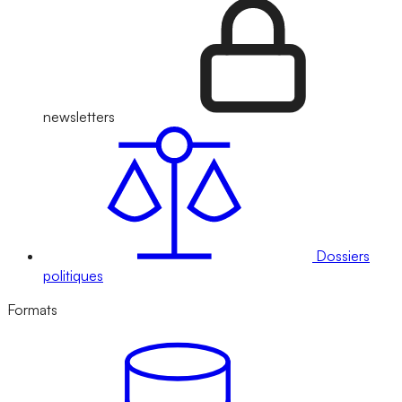
newsletters
Dossiers
politiques
Formats