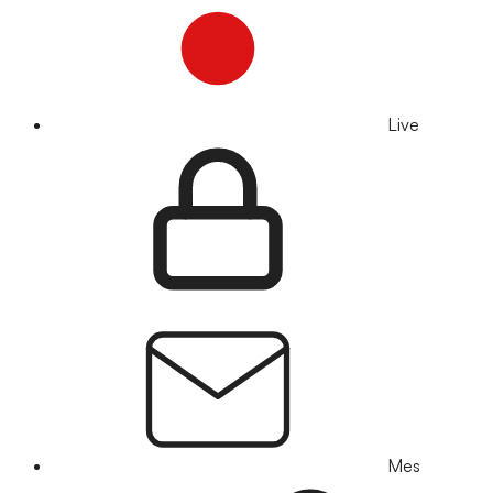
Live
Mes