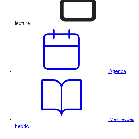
lecture
Agenda
Mes revues
hebdo