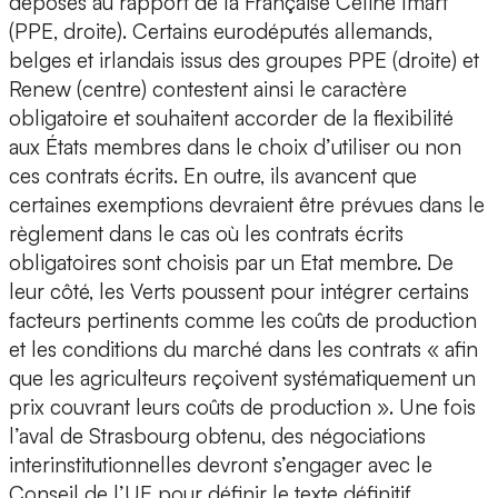
déposés au rapport de la Française Céline Imart
(PPE, droite). Certains eurodéputés allemands,
belges et irlandais issus des groupes PPE (droite) et
Renew (centre) contestent ainsi le caractère
obligatoire et souhaitent accorder de la flexibilité
aux États membres dans le choix d’utiliser ou non
ces contrats écrits. En outre, ils avancent que
certaines exemptions devraient être prévues dans le
règlement dans le cas où les contrats écrits
obligatoires sont choisis par un Etat membre. De
leur côté, les Verts poussent pour intégrer certains
facteurs pertinents comme les coûts de production
et les conditions du marché dans les contrats « afin
que les agriculteurs reçoivent systématiquement un
prix couvrant leurs coûts de production ». Une fois
l’aval de Strasbourg obtenu, des négociations
interinstitutionnelles devront s’engager avec le
Conseil de l’UE pour définir le texte définitif.