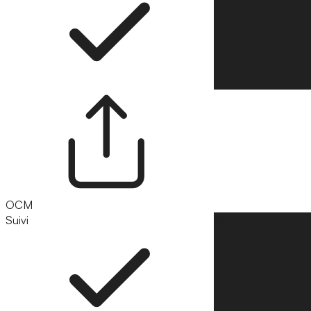
OCM
Suivi
Suivre