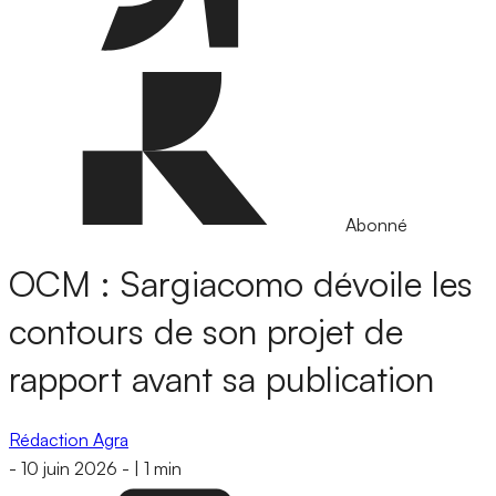
Abonné
OCM : Sargiacomo dévoile les
contours de son projet de
rapport avant sa publication
Rédaction Agra
-
10 juin 2026
-
|
1 min