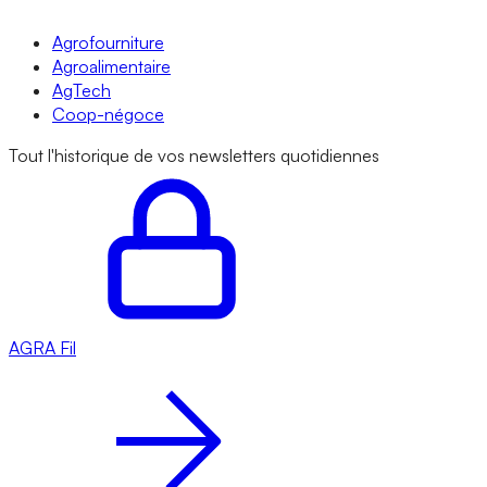
Agrofourniture
Agroalimentaire
AgTech
Coop-négoce
Tout l'historique de vos newsletters quotidiennes
AGRA
Fil