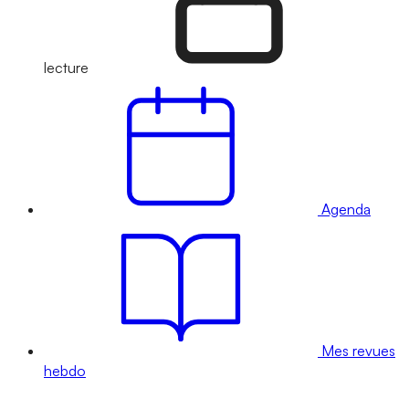
lecture
Agenda
Mes revues
hebdo