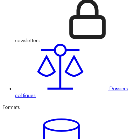
newsletters
Dossiers
politiques
Formats