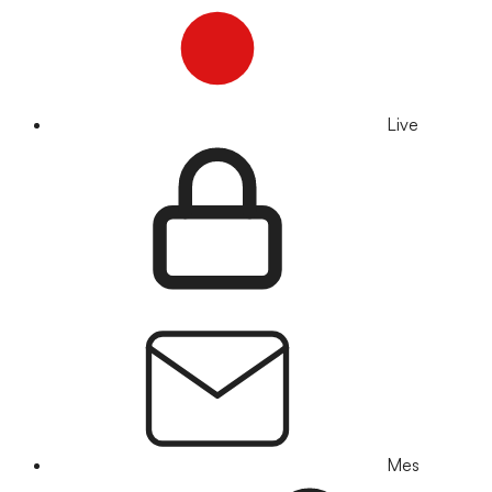
Live
Mes