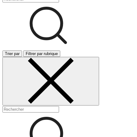
Trier par
Filtrer par rubrique