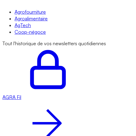
Agrofourniture
Agroalimentaire
AgTech
Coop-négoce
Tout l'historique de vos newsletters quotidiennes
AGRA
Fil