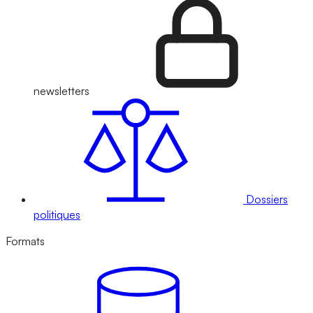
newsletters
Dossiers
politiques
Formats