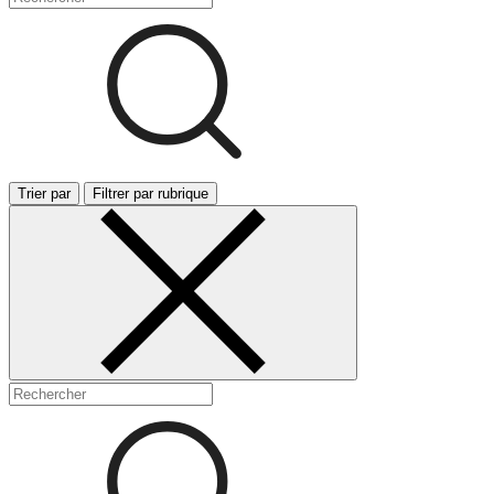
Trier par
Filtrer par rubrique