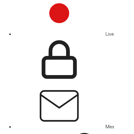
Live
Mes