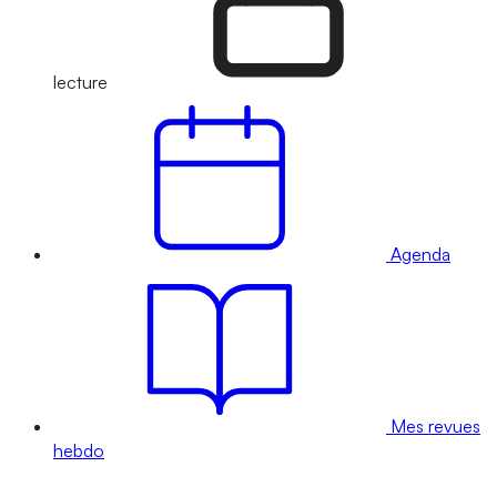
lecture
Agenda
Mes revues
hebdo