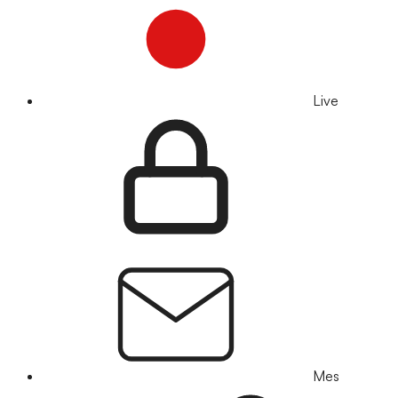
Live
Mes