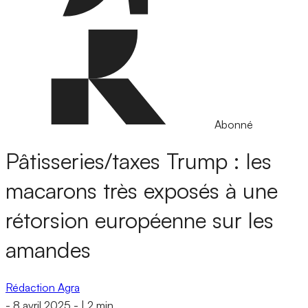
Abonné
Pâtisseries/taxes Trump : les
macarons très exposés à une
rétorsion européenne sur les
amandes
Rédaction Agra
-
8 avril 2025
-
|
2 min