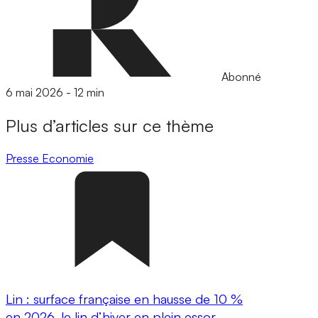
Abonné
6 mai 2026
-
12 min
Plus d’articles sur ce thème
Presse
Economie
Lin : surface française en hausse de 10 %
en 2026, le lin d’hiver en plein essor