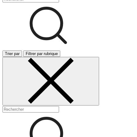
Trier par
Filtrer par rubrique