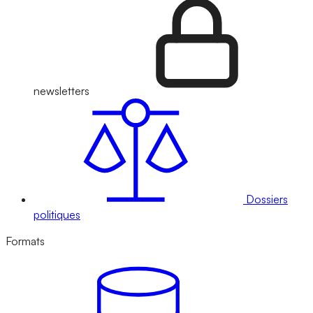
newsletters
Dossiers
politiques
Formats