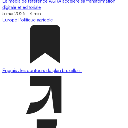
Le média de référence AGRA accélère sa transformation
digitale et éditoriale
5 mai 2026
-
4 min
Europe
Politique agricole
Engrais : les contours du plan bruxellois