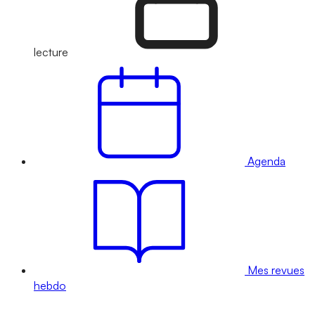
lecture
Agenda
Mes revues
hebdo