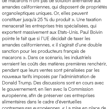
de macarons n’ont pas de solution alternative aux
amandes californiennes, qui disposent de propriétés
organoleptiques uniques. Or, elles peuvent
constituer jusqu’à 25 % du produit ». Une taxation
menacerait les entreprises très spécialisées, qui
exportent massivement aux Etats-Unis. Paul Boivin
pointe le fait que si l’UE décidait de taxer les
amandes californiennes, « il s’agirait d’une double
sanction pour les producteurs français de
macarons ». Dans ce scénario, les industriels
verraient les coûts des matières premières renchérir,
pendant que leurs ventes sont pénalisées par les
nouveaux tarifs imposés par l’administration de
Donald Trump. Des discussions sont en cours avec
le gouvernement, en lien avec la Commission
européenne, afin de préserver ces entreprises
alimentaires dans le cadre d’éventuelles
contremesures européennes. « La mise en place de