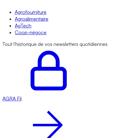
Agrofourniture
Agroalimentaire
AgTech
Coop-négoce
Tout l'historique de vos newsletters quotidiennes
AGRA
Fil