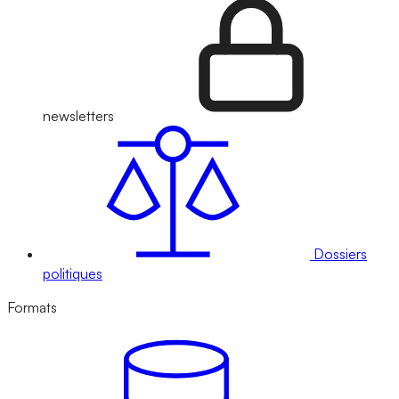
newsletters
Dossiers
politiques
Formats