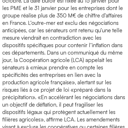
octobre. La date butoir est fixée au 15 janvier pour
les PME et le 31 janvier pour les entreprises dont le
groupe réalise plus de 350 M€ de chiffre d’affaires
en France. L’outre-mer est exclu des négociations
anticipées, car les sénateurs ont retenu qu’une telle
mesure viendrait en contradiction avec les
dispositifs spécifiques pour contenir l’inflation dans
ces départements. Dans un communiqué du même
jour, la Coopération agricole (LCA) appelait les
sénateurs à «mieux prendre en compte les
spécificités des entreprises en lien avec la
production agricole française», alertant sur les
risques liés à ce projet de loi «préparé dans la
précipitation». «En accélérant les négociations dans
un objectif de déflation, il peut fragiliser les
dispositifs légaux qui protègent actuellement les
filières agricoles», affirme LCA. Les amendements
visant à exclure les coopératives ou certaines filières