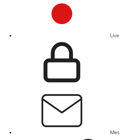
Live
Mes