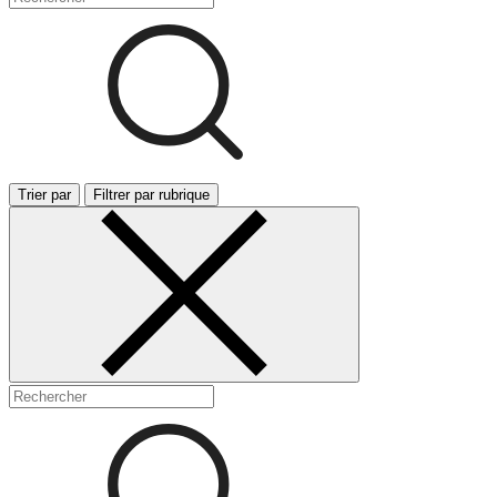
Trier par
Filtrer par rubrique