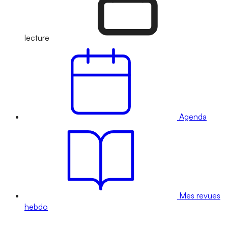
lecture
Agenda
Mes revues
hebdo