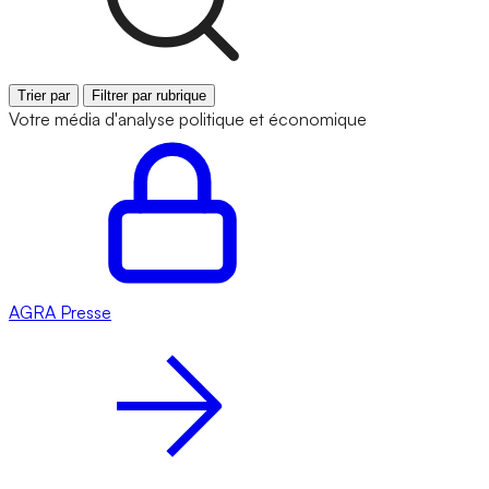
Trier par
Filtrer par rubrique
Votre média d'analyse politique et économique
AGRA
Presse