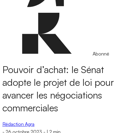
Abonné
Pouvoir d’achat: le Sénat
adopte le projet de loi pour
avancer les négociations
commerciales
Rédaction Agra
-
26 octobre 2023
-
|
2 min