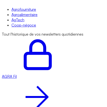
Agrofourniture
Agroalimentaire
AgTech
Coop-négoce
Tout l'historique de vos newsletters quotidiennes
AGRA
Fil