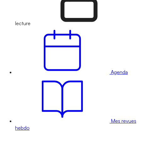
lecture
Agenda
Mes revues
hebdo