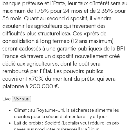
banque prêteuse et l’État», leur taux d’intérêt sera au
maximum de 1,75% pour 24 mois et de 2,35% pour
36 mois. Quant au second dispositif, il viendra
«soutenir les agriculteurs qui traversent des
difficultés plus structurelles». Ces «prêts de
consolidation à long terme» (12 ans maximum)
seront «adossés à une garantie publique» de la BPI
France «à travers un dispositif nouvellement créé
dédié aux agriculteurs», dont le coût sera
remboursé par l’État. Les pouvoirs publics
couvriront «70% du montant du prêt», qui sera
plafonné à 200 000 €.
Live
Voir plus
Climat : au Royaume-Uni, la sécheresse alimente les
craintes pour la sécurité alimentaire
Il y a 1 jour
Lait de brebis : Société (Lactalis) veut réduire les prix
payés aux producteurs (presse)
Il y a 1 jour