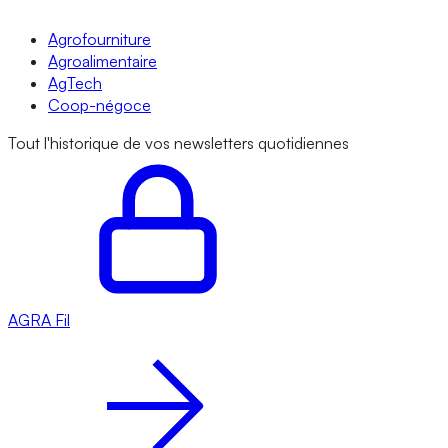
Agrofourniture
Agroalimentaire
AgTech
Coop-négoce
Tout l'historique de vos newsletters quotidiennes
AGRA
Fil