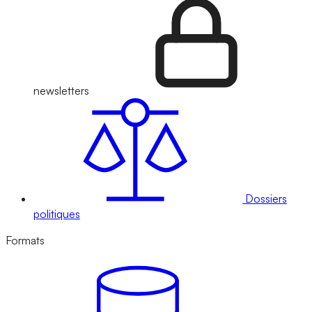
newsletters
Dossiers
politiques
Formats