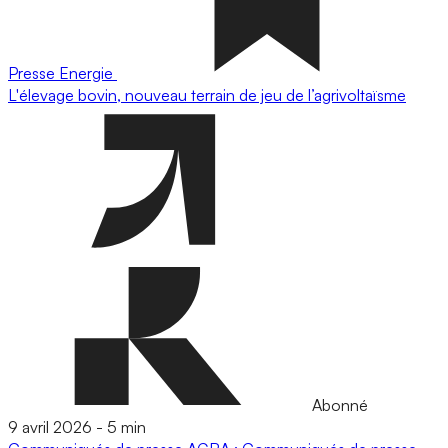
Presse
Energie
L'élevage bovin, nouveau terrain de jeu de l’agrivoltaïsme
Abonné
9 avril 2026
-
5 min