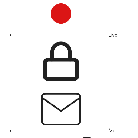
Live
Mes