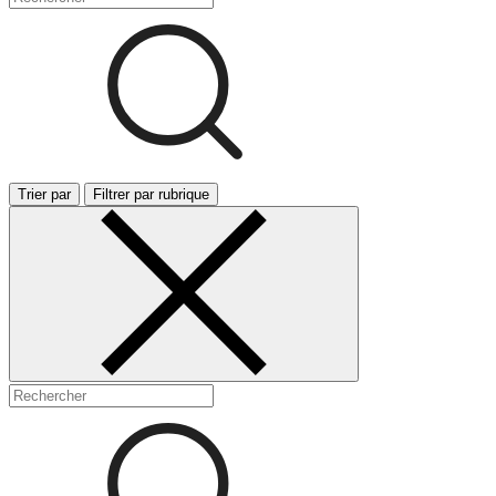
Trier par
Filtrer par rubrique