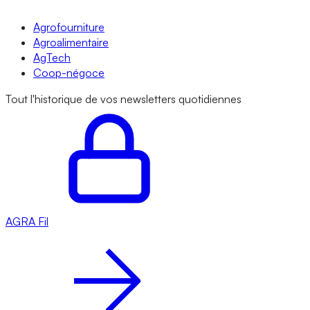
Agrofourniture
Agroalimentaire
AgTech
Coop-négoce
Tout l'historique de vos newsletters quotidiennes
AGRA
Fil