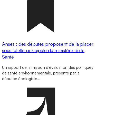
Anses : des députés proposent de la placer
sous tutelle principale du ministère de la
Santé
Un rapport de la mission d’évaluation des politiques
de santé environnementale, présenté par la
députée écologiste…