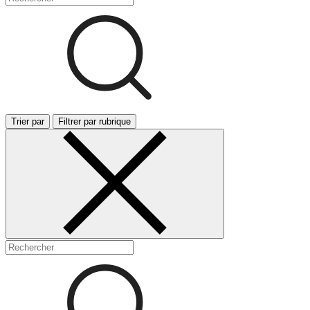
Trier par
Filtrer par rubrique