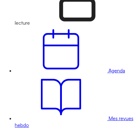
lecture
Agenda
Mes revues
hebdo