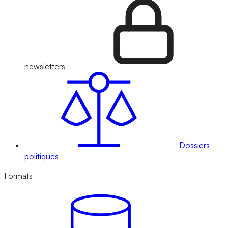
newsletters
Dossiers
politiques
Formats