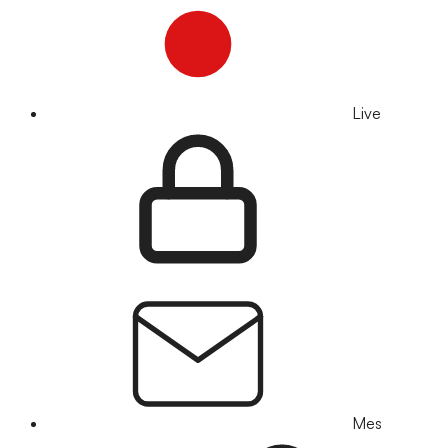
Live
Mes