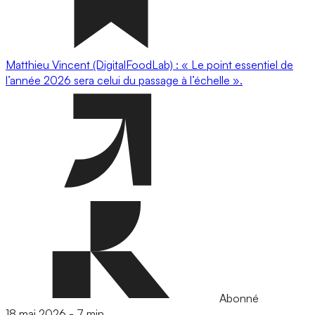
Matthieu Vincent (DigitalFoodLab) : « Le point essentiel de
l’année 2026 sera celui du passage à l’échelle ».
Abonné
18 mai 2026
-
7 min