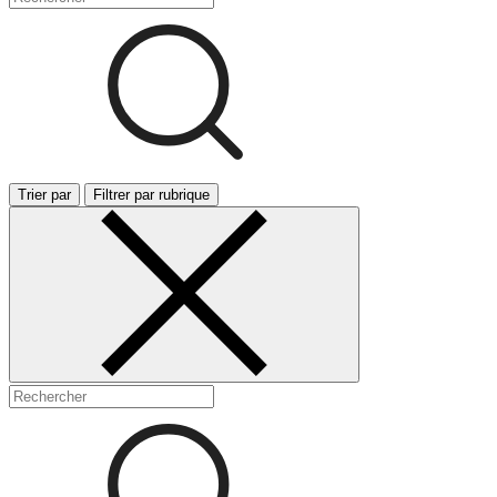
Trier par
Filtrer par rubrique