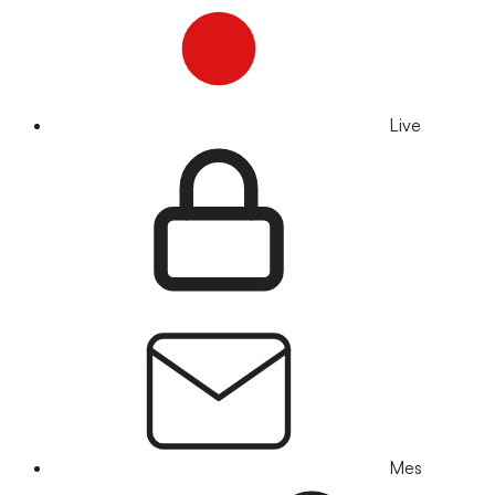
Live
Mes