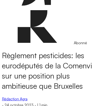
Abonné
Règlement pesticides: les
eurodéputés de la Comenvi
sur une position plus
ambitieuse que Bruxelles
Rédaction Agra
-
24 octobre 2023
-
|
1 min