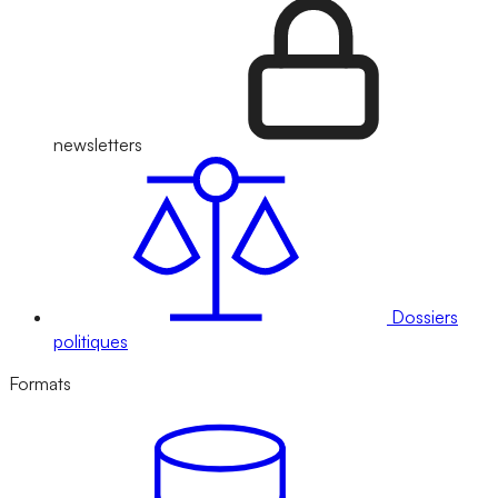
newsletters
Dossiers
politiques
Formats