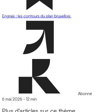
Engrais : les contours du plan bruxellois
Abonné
6 mai 2026
-
12 min
Plus d’articles sur ce thème