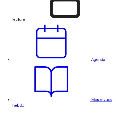
lecture
Agenda
Mes revues
hebdo