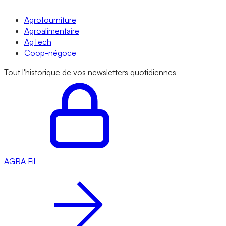
Agrofourniture
Agroalimentaire
AgTech
Coop-négoce
Tout l'historique de vos newsletters quotidiennes
AGRA
Fil