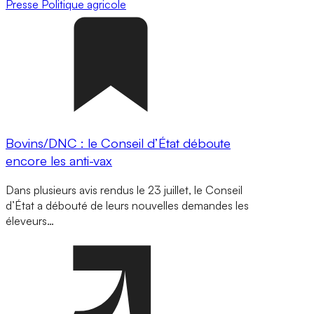
Presse
Politique agricole
Bovins/DNC : le Conseil d’État déboute
encore les anti-vax
Dans plusieurs avis rendus le 23 juillet, le Conseil
d’État a débouté de leurs nouvelles demandes les
éleveurs…