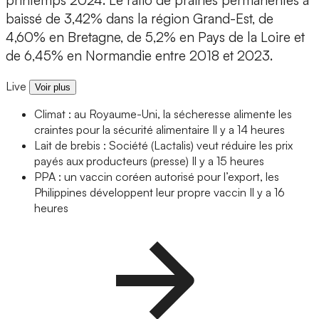
printemps 2024. Le ratio de prairies permanentes a
baissé de 3,42% dans la région Grand-Est, de
4,60% en Bretagne, de 5,2% en Pays de la Loire et
de 6,45% en Normandie entre 2018 et 2023.
Live
Voir plus
Climat : au Royaume-Uni, la sécheresse alimente les
craintes pour la sécurité alimentaire
Il y a 14 heures
Lait de brebis : Société (Lactalis) veut réduire les prix
payés aux producteurs (presse)
Il y a 15 heures
PPA : un vaccin coréen autorisé pour l’export, les
Philippines développent leur propre vaccin
Il y a 16
heures