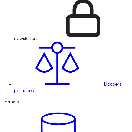
newsletters
Dossiers
politiques
Formats