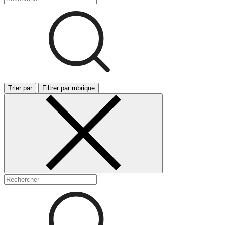
Trier par
Filtrer par rubrique