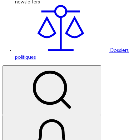
newsletters
Dossiers
politiques