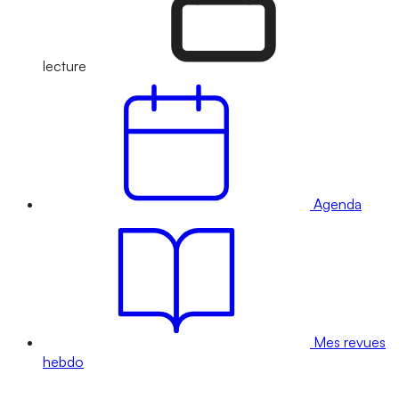
lecture
Agenda
Mes revues
hebdo