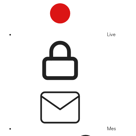
Live
Mes