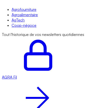
Agrofourniture
Agroalimentaire
AgTech
Coop-négoce
Tout l'historique de vos newsletters quotidiennes
AGRA
Fil