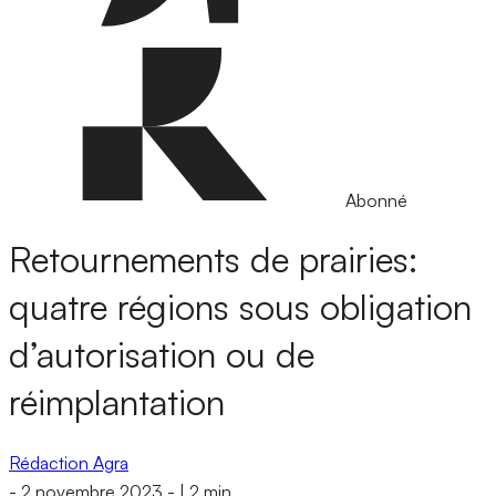
Abonné
Retournements de prairies:
quatre régions sous obligation
d’autorisation ou de
réimplantation
Rédaction Agra
-
2 novembre 2023
-
|
2 min