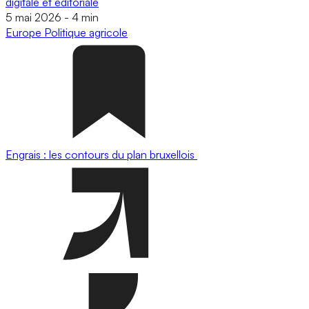
digitale et éditoriale
5 mai 2026
-
4 min
Europe
Politique agricole
Engrais : les contours du plan bruxellois