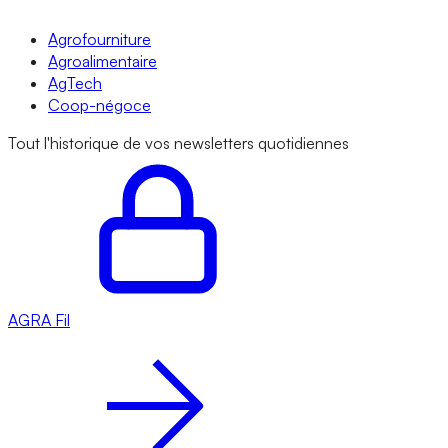
Agrofourniture
Agroalimentaire
AgTech
Coop-négoce
Tout l'historique de vos newsletters quotidiennes
AGRA
Fil