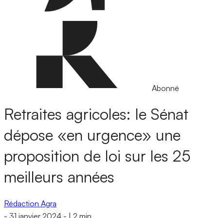
Abonné
Retraites agricoles: le Sénat
dépose «en urgence» une
proposition de loi sur les 25
meilleurs années
Rédaction Agra
-
31 janvier 2024
-
|
2 min