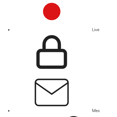
Live
Mes