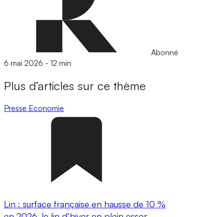
Abonné
6 mai 2026
-
12 min
Plus d’articles sur ce thème
Presse
Economie
Lin : surface française en hausse de 10 %
en 2026, le lin d’hiver en plein essor