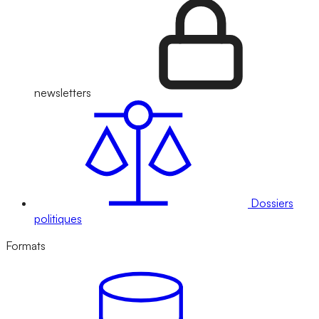
newsletters
Dossiers
politiques
Formats