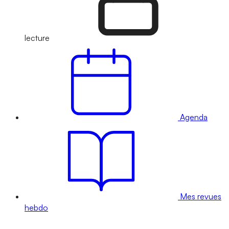
lecture
Agenda
Mes revues
hebdo