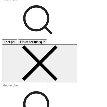
Trier par
Filtrer par rubrique