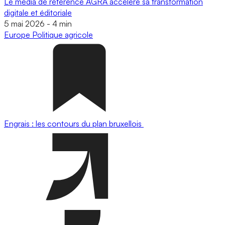
Le média de référence AGRA accélère sa transformation
digitale et éditoriale
5 mai 2026
-
4 min
Europe
Politique agricole
Engrais : les contours du plan bruxellois