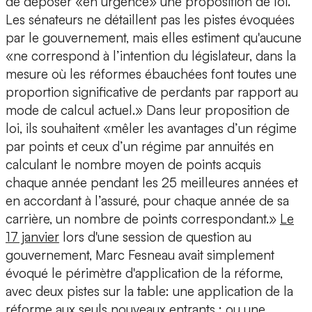
de déposer «en urgence» une proposition de loi.
Les sénateurs ne détaillent pas les pistes évoquées
par le gouvernement, mais elles estiment qu'aucune
«ne correspond à l’intention du législateur, dans la
mesure où les réformes ébauchées font toutes une
proportion significative de perdants par rapport au
mode de calcul actuel.» Dans leur proposition de
loi, ils souhaitent «mêler les avantages d’un régime
par points et ceux d’un régime par annuités en
calculant le nombre moyen de points acquis
chaque année pendant les 25 meilleures années et
en accordant à l’assuré, pour chaque année de sa
carrière, un nombre de points correspondant.»
Le
17 janvier
lors d'une session de question au
gouvernement, Marc Fesneau avait simplement
évoqué le périmètre d'application de la réforme,
avec deux pistes sur la table: une application de la
réforme aux seuls nouveaux entrants ; ou une