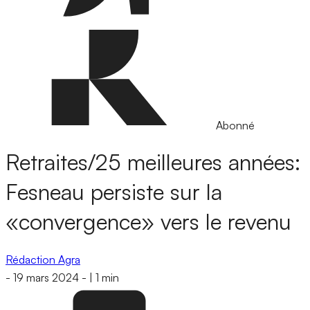
Abonné
Retraites/25 meilleures années:
Fesneau persiste sur la
«convergence» vers le revenu
Rédaction Agra
-
19 mars 2024
-
|
1 min