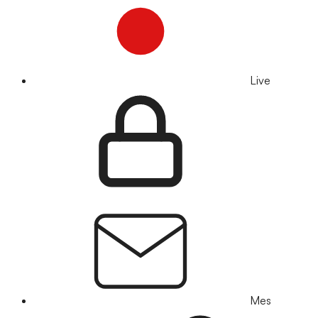
Live
Mes