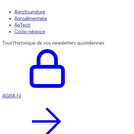
Agrofourniture
Agroalimentaire
AgTech
Coop-négoce
Tout l'historique de vos newsletters quotidiennes
AGRA
Fil