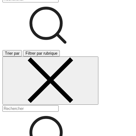
Trier par
Filtrer par rubrique