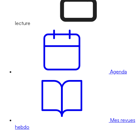
lecture
Agenda
Mes revues
hebdo