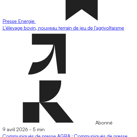
Presse
Energie
L'élevage bovin, nouveau terrain de jeu de l’agrivoltaïsme
Abonné
9 avril 2026
-
5 min
Communiqués de presse
AGRA : Communiqués de presse