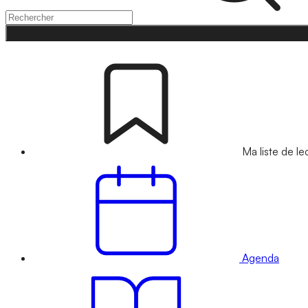
Ma liste de le
Agenda