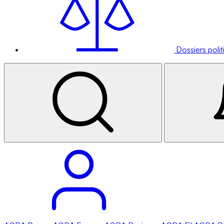
Dossiers poli