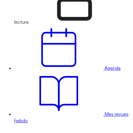
lecture
Agenda
Mes revues
hebdo