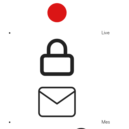
Live
Mes