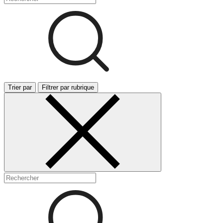
Trier par
Filtrer par rubrique