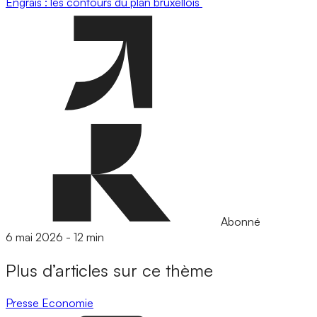
Engrais : les contours du plan bruxellois
Abonné
6 mai 2026
-
12 min
Plus d’articles sur ce thème
Presse
Economie