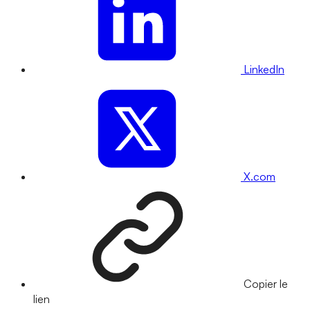
LinkedIn
X.com
Copier le
lien