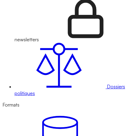
newsletters
Dossiers
politiques
Formats