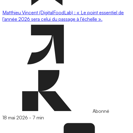
Matthieu Vincent (DigitalFoodLab) : « Le point essentiel de
l’année 2026 sera celui du passage à l’échelle ».
Abonné
18 mai 2026
-
7 min