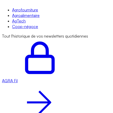
Agrofourniture
Agroalimentaire
AgTech
Coop-négoce
Tout l'historique de vos newsletters quotidiennes
AGRA
Fil