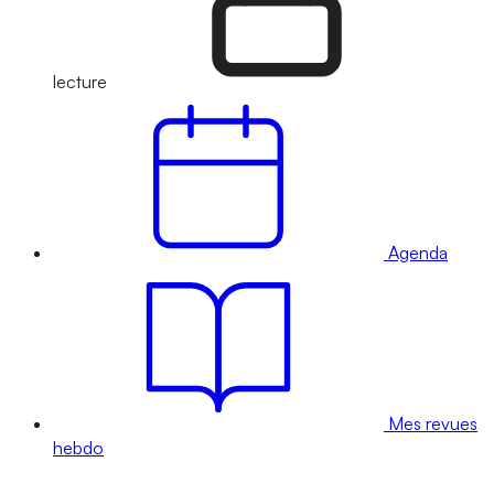
lecture
Agenda
Mes revues
hebdo