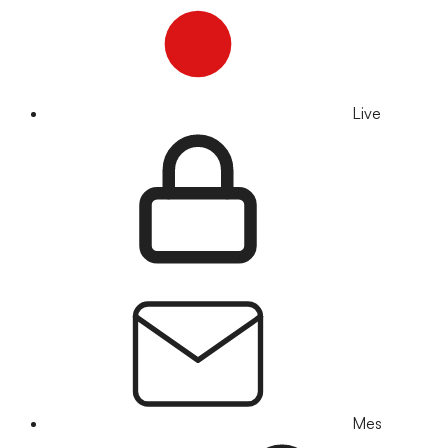
Live
Mes