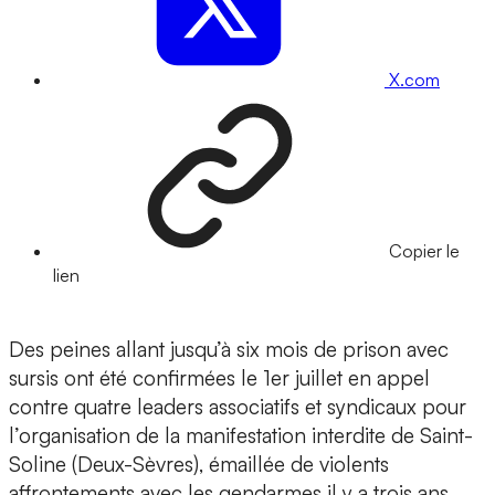
X.com
Copier le
lien
Des peines allant jusqu’à six mois de prison avec
sursis ont été confirmées le 1er juillet en appel
contre quatre leaders associatifs et syndicaux pour
l’organisation de la manifestation interdite de Saint-
Soline (Deux-Sèvres), émaillée de violents
affrontements avec les gendarmes il y a trois ans.