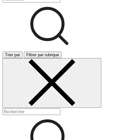
Trier par
Filtrer par rubrique