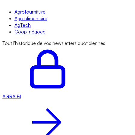
Agrofourniture
Agroalimentaire
AgTech
Coop-négoce
Tout l'historique de vos newsletters quotidiennes
AGRA
Fil