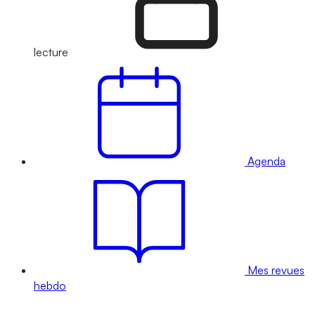
lecture
Agenda
Mes revues
hebdo