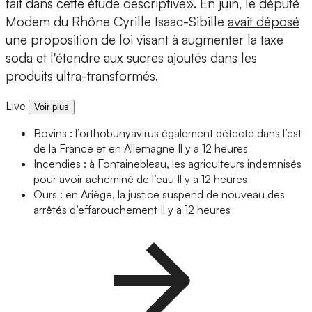
fait dans cette étude descriptive». En juin, le député
Modem du Rhône Cyrille Isaac-Sibille
avait déposé
une proposition de loi visant à augmenter la taxe
soda et l'étendre aux sucres ajoutés dans les
produits ultra-transformés.
Live
Voir plus
Bovins : l’orthobunyavirus également détecté dans l’est
de la France et en Allemagne
Il y a 12 heures
Incendies : à Fontainebleau, les agriculteurs indemnisés
pour avoir acheminé de l’eau
Il y a 12 heures
Ours : en Ariège, la justice suspend de nouveau des
arrêtés d’effarouchement
Il y a 12 heures