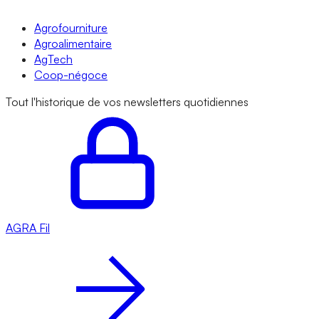
Agrofourniture
Agroalimentaire
AgTech
Coop-négoce
Tout l'historique de vos newsletters quotidiennes
AGRA
Fil