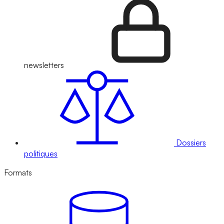
newsletters
Dossiers
politiques
Formats