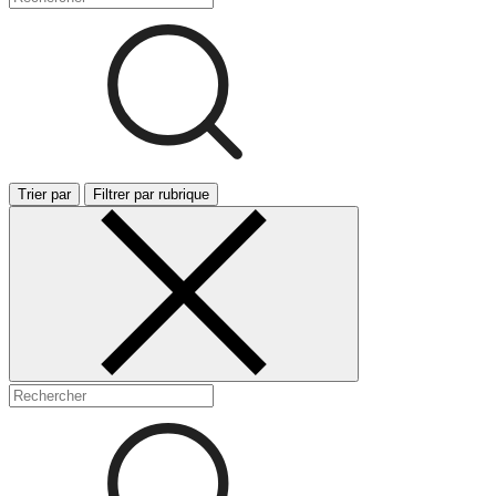
Trier par
Filtrer par rubrique