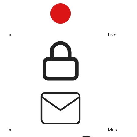
Live
Mes