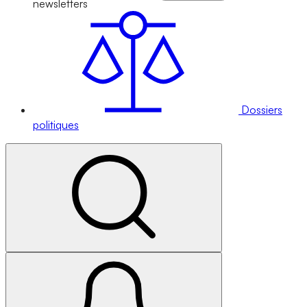
newsletters
Dossiers
politiques