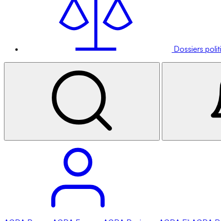
Dossiers poli