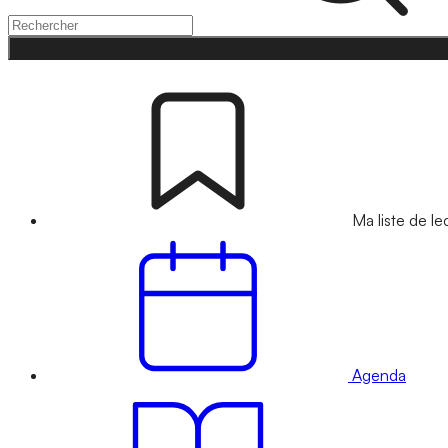
Ma liste de le
Agenda