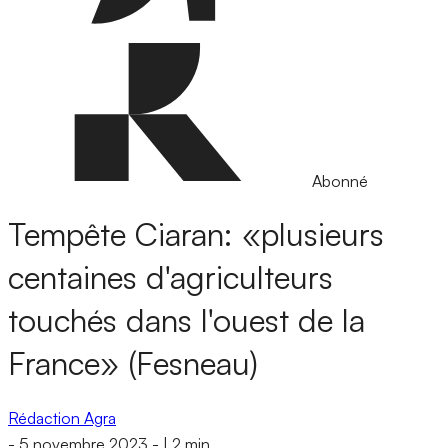
Abonné
Tempête Ciaran: «plusieurs
centaines d'agriculteurs
touchés dans l'ouest de la
France» (Fesneau)
Rédaction Agra
-
5 novembre 2023
-
|
2 min