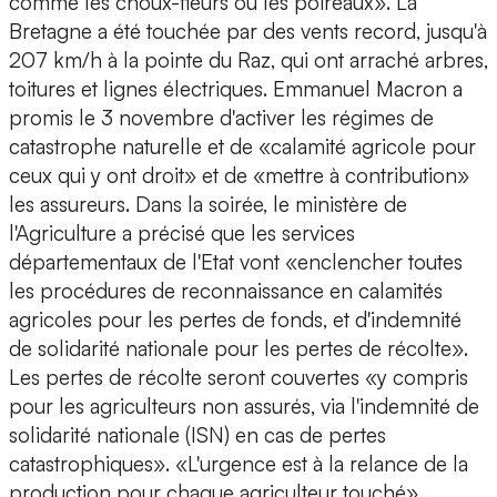
comme les choux-fleurs ou les poireaux». La
Bretagne a été touchée par des vents record, jusqu'à
207 km/h à la pointe du Raz, qui ont arraché arbres,
toitures et lignes électriques. Emmanuel Macron a
promis le 3 novembre d'activer les régimes de
catastrophe naturelle et de «calamité agricole pour
ceux qui y ont droit» et de «mettre à contribution»
les assureurs. Dans la soirée, le ministère de
l'Agriculture a précisé que les services
départementaux de l'Etat vont «enclencher toutes
les procédures de reconnaissance en calamités
agricoles pour les pertes de fonds, et d'indemnité
de solidarité nationale pour les pertes de récolte».
Les pertes de récolte seront couvertes «y compris
pour les agriculteurs non assurés, via l'indemnité de
solidarité nationale (ISN) en cas de pertes
catastrophiques». «L'urgence est à la relance de la
production pour chaque agriculteur touché»,