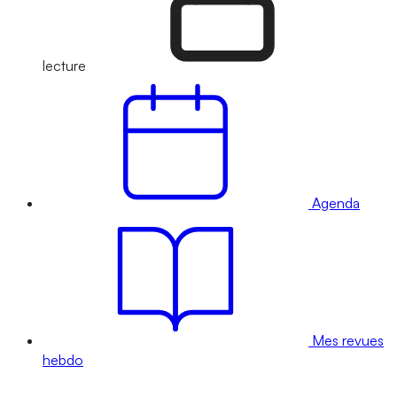
lecture
Agenda
Mes revues
hebdo