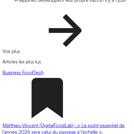
Philippines développent leur propre vaccin
Il y a 1 jour
Voir plus
Articles les plus lus
Business
FoodTech
Matthieu Vincent (DigitalFoodLab) : « Le point essentiel de
l’année 2026 sera celui du passage à l’échelle ».