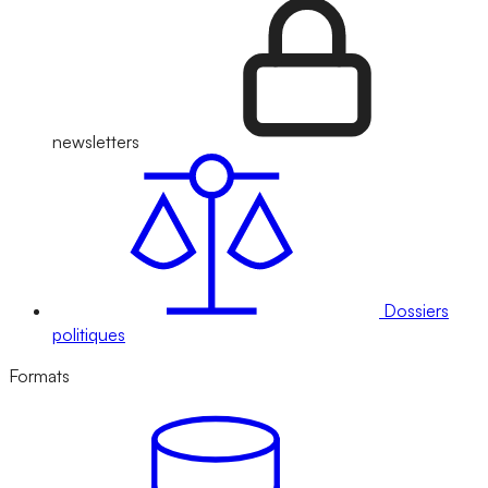
newsletters
Dossiers
politiques
Formats