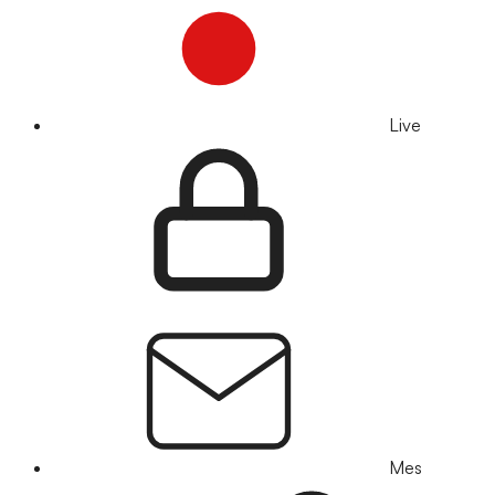
Live
Mes