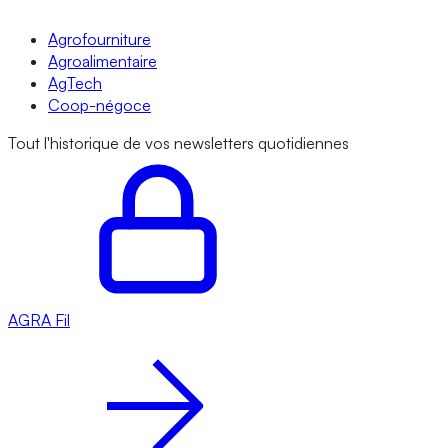
Agrofourniture
Agroalimentaire
AgTech
Coop-négoce
Tout l'historique de vos newsletters quotidiennes
AGRA
Fil