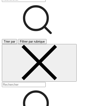
Trier par
Filtrer par rubrique