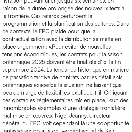
livraison pouvant aller jusqu'à six semaines, en
raison de la durée prolongée des nouveaux tests à
la frontière. Ces retards perturbent la
programmation et la planification des cultures. Dans
ce contexte, le FPC plaide pour que la
contractualisation avec la distribution se mette en
place urgemment: «Pour éviter de nouvelles
tensions économiques, les contrats pour la saison
britannique 2025 doivent être finalisés d’ici la fin
septembre 2024. La tendance historique en matière
de passation tardive de contrats par les détaillants
britanniques exacerbe la situation, ne laissant que
peu de marge de flexibilité» explique-t-il. Critiquant
ces obstacles réglementaires mis en place, «un des
innombrables exemples d’une stratégie frontalière
mal mise en œuvre», Nigel Jeanny, directeur
général du FPC, voit cependant là une «opportunité
fantastique» pour le gouvernent actuel de Keir