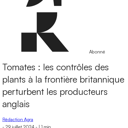
Abonné
Tomates : les contrôles des
plants à la frontière britannique
perturbent les producteurs
anglais
Rédaction Agra
-
29 juillet 2024
-
|
1 min