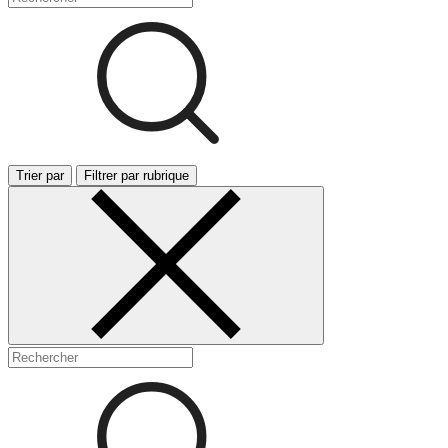
Trier par
Filtrer par rubrique