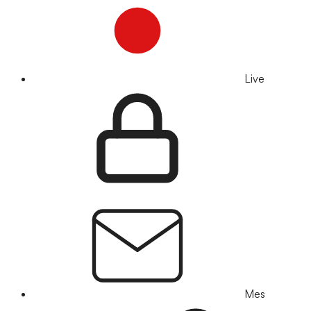
Live
Mes