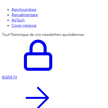
Agrofourniture
Agroalimentaire
AgTech
Coop-négoce
Tout l'historique de vos newsletters quotidiennes
AGRA
Fil