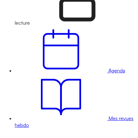
lecture
Agenda
Mes revues
hebdo