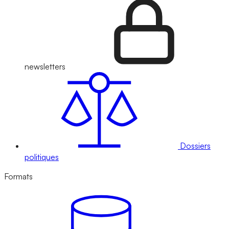
newsletters
Dossiers
politiques
Formats