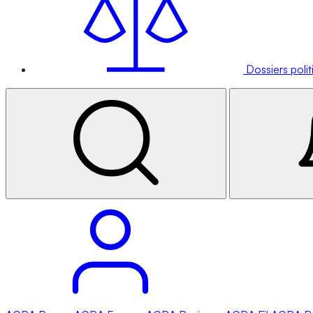
Dossiers poli