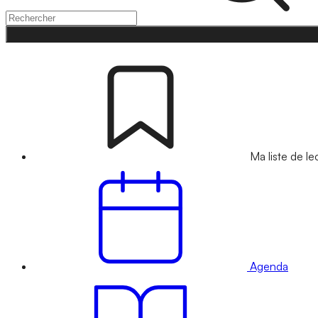
Ma liste de le
Agenda