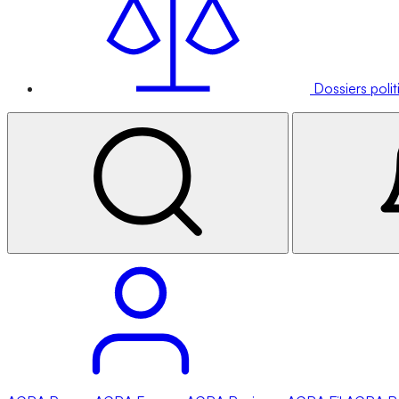
Dossiers poli