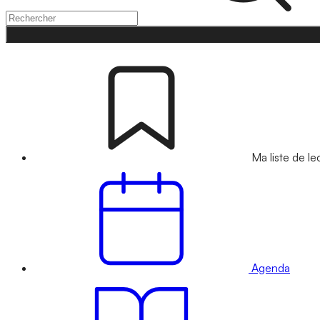
Ma liste de le
Agenda