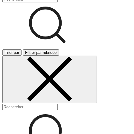
Trier par
Filtrer par rubrique