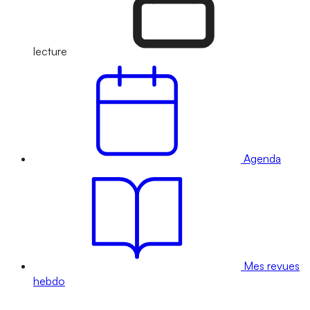
lecture
Agenda
Mes revues
hebdo