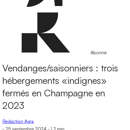
Abonné
Vendanges/saisonniers : trois
hébergements «indignes»
fermés en Champagne en
2023
Rédaction Agra
-
25 septembre 2024
-
|
2 min