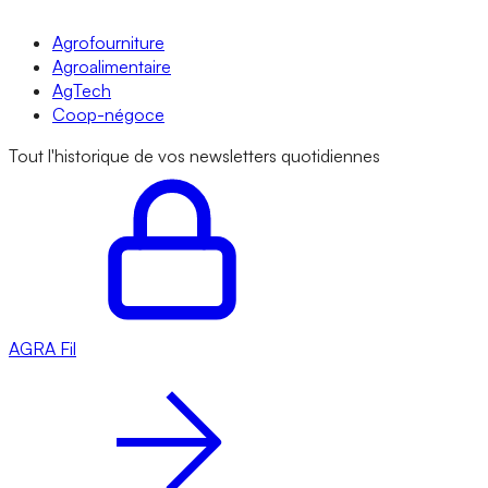
Agrofourniture
Agroalimentaire
AgTech
Coop-négoce
Tout l'historique de vos newsletters quotidiennes
AGRA
Fil