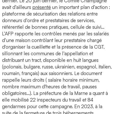
dernier. Le 20 juin dernier, le Comité Champagne
avait d’ailleurs
présenté
un important plan d’action :
plateforme de sécurisation des relations entre
donneurs d’ordre et prestataires de services,
référentiel de bonnes pratiques, cellule de suivi…
L’AFP rapporte les contrôles menés par les salariés
d’une maison contrôlant leur prestataire chargé
d'organiser la cueillette et la présence de la CGT,
sillonnant les communes de l’appellation et
distribuant un tract, disponible en huit langues
(polonais, bulgare, russe, ukrainien, espagnol, italien,
roumain, français) aux saisonniers. Le document
rappelle leurs droits ( salaire horaire minimum,
nombre maximum d'heures de travail, pauses
obligatoires...). La préfecture de la Marne a quant à
elle mobilisé 22 inspecteurs du travail et 84
gendarmes pour cette campagne. En 2023, à la
suite de la fermeture de trois hébergements