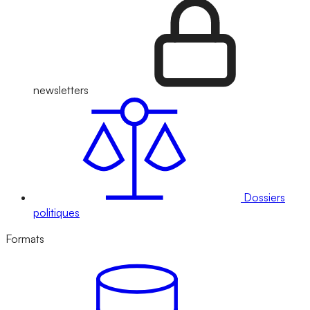
newsletters
Dossiers
politiques
Formats