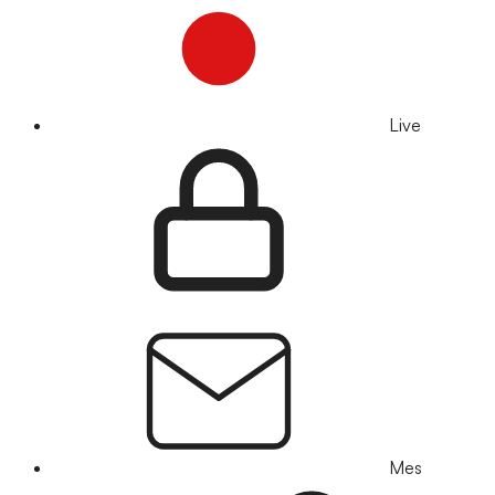
Live
Mes