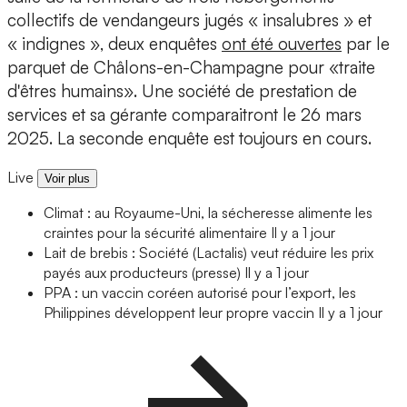
collectifs de vendangeurs jugés « insalubres » et
« indignes », deux enquêtes
ont été ouvertes
par le
parquet de Châlons-en-Champagne pour «traite
d'êtres humains». Une société de prestation de
services et sa gérante comparaitront le 26 mars
2025. La seconde enquête est toujours en cours.
Live
Voir plus
Climat : au Royaume-Uni, la sécheresse alimente les
craintes pour la sécurité alimentaire
Il y a 1 jour
Lait de brebis : Société (Lactalis) veut réduire les prix
payés aux producteurs (presse)
Il y a 1 jour
PPA : un vaccin coréen autorisé pour l’export, les
Philippines développent leur propre vaccin
Il y a 1 jour