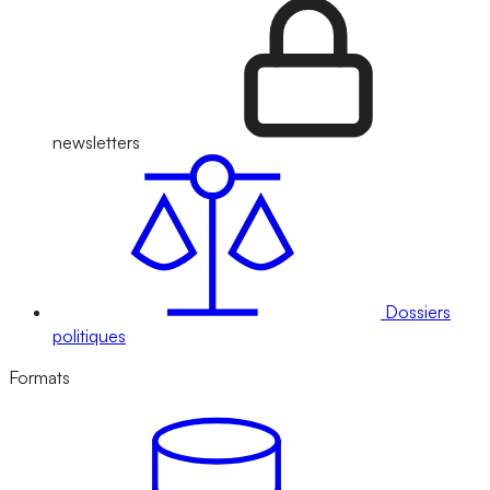
newsletters
Dossiers
politiques
Formats