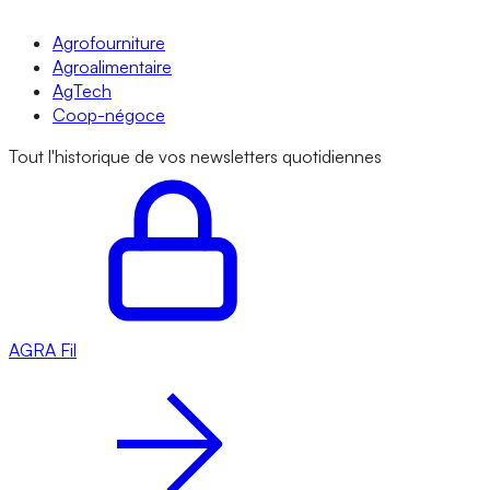
Agrofourniture
Agroalimentaire
AgTech
Coop-négoce
Tout l'historique de vos newsletters quotidiennes
AGRA
Fil