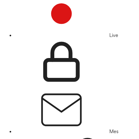
Live
Mes