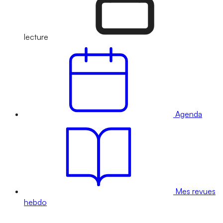
lecture
Agenda
Mes revues
hebdo