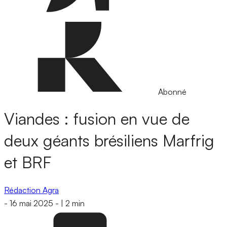
Abonné
Viandes : fusion en vue de
deux géants brésiliens Marfrig
et BRF
Rédaction Agra
-
16 mai 2025
-
|
2 min