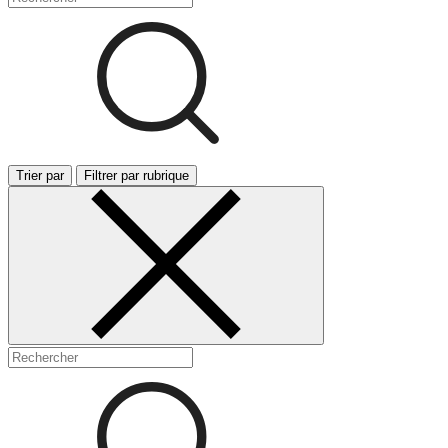
Trier par
Filtrer par rubrique