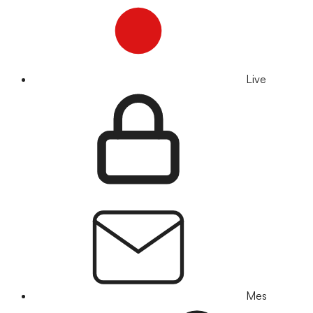
Live
Mes