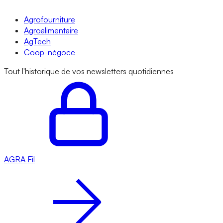
Agrofourniture
Agroalimentaire
AgTech
Coop-négoce
Tout l'historique de vos newsletters quotidiennes
AGRA
Fil