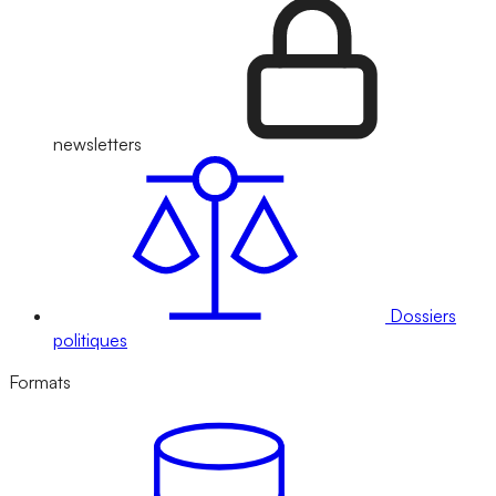
newsletters
Dossiers
politiques
Formats