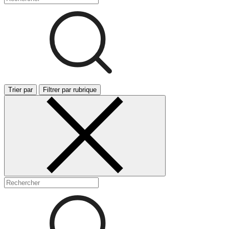
Trier par
Filtrer par rubrique