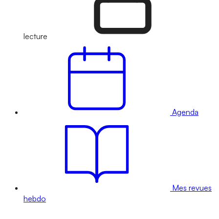
lecture
Agenda
Mes revues
hebdo