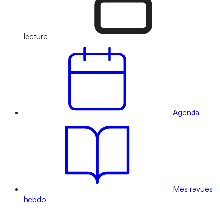
lecture
Agenda
Mes revues
hebdo