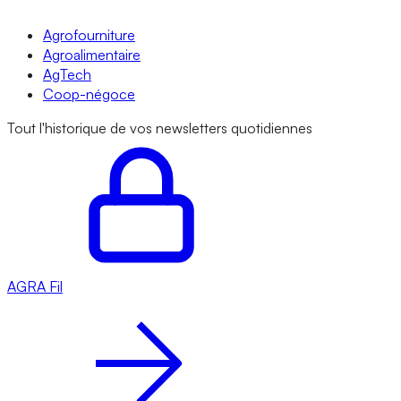
Agrofourniture
Agroalimentaire
AgTech
Coop-négoce
Tout l'historique de vos newsletters quotidiennes
AGRA
Fil