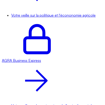
Votre veille sur la politique et l'écononomie agricole
AGRA
Business Express