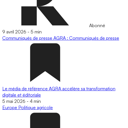
Abonné
9 avril 2026
-
5 min
Communiqués de presse
AGRA : Communiqués de presse
Le média de référence AGRA accélère sa transformation
digitale et éditoriale
5 mai 2026
-
4 min
Europe
Politique agricole