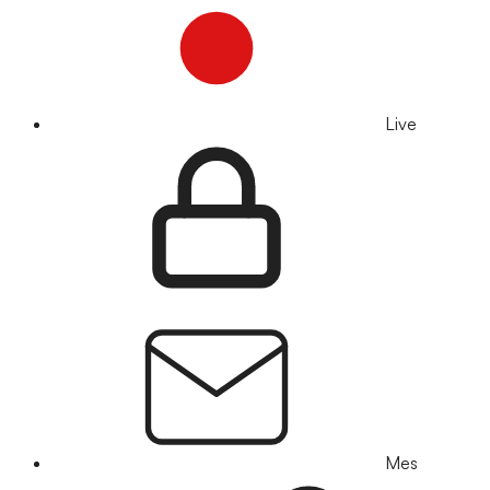
Live
Mes