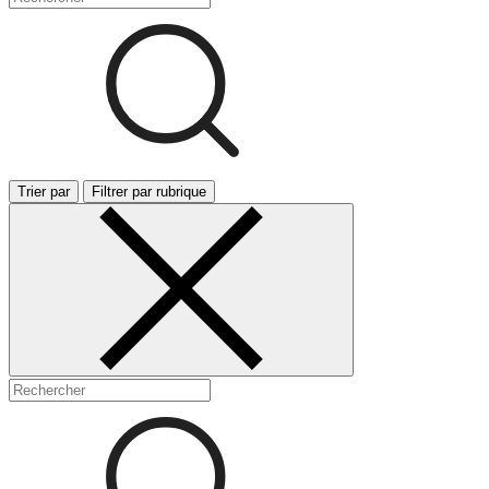
Trier par
Filtrer par rubrique