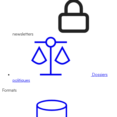
newsletters
Dossiers
politiques
Formats