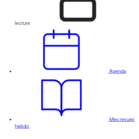
lecture
Agenda
Mes revues
hebdo