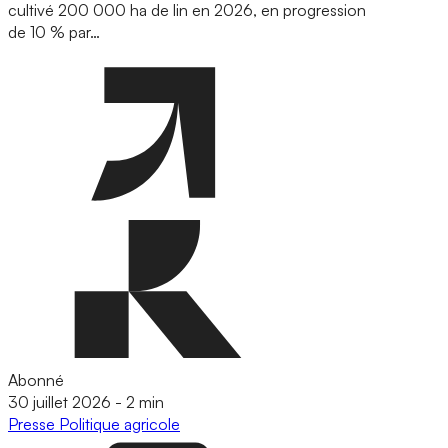
cultivé 200 000 ha de lin en 2026, en progression
de 10 % par…
Abonné
30 juillet 2026
-
2 min
Presse
Politique agricole