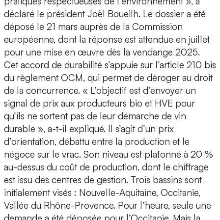
pratiques respectueuses de l’environnement », a
déclaré le président Joël Boueilh. Le dossier a été
déposé le 21 mars auprès de la Commission
européenne, dont la réponse est attendue en juillet
pour une mise en œuvre dès la vendange 2025.
Cet accord de durabilité s’appuie sur l’article 210 bis
du règlement OCM, qui permet de déroger au droit
de la concurrence. « L’objectif est d’envoyer un
signal de prix aux producteurs bio et HVE pour
qu’ils ne sortent pas de leur démarche de vin
durable », a-t-il expliqué. Il s’agit d’un prix
d’orientation, débattu entre la production et le
négoce sur le vrac. Son niveau est plafonné à 20 %
au-dessus du coût de production, dont le chiffrage
est issu des centres de gestion. Trois bassins sont
initialement visés : Nouvelle-Aquitaine, Occitanie,
Vallée du Rhône-Provence. Pour l’heure, seule une
demande a été déposée pour l’Occitanie. Mais la