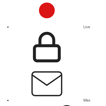
Live
Mes