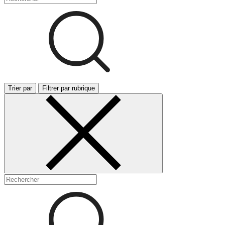
Trier par
Filtrer par rubrique