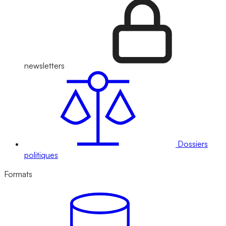
newsletters
Dossiers
politiques
Formats