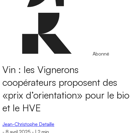
Abonné
Vin : les Vignerons
coopérateurs proposent des
«prix d’orientation» pour le bio
et le HVE
Jean-Christophe Detaille
-
8 avril 2025
-
|
2 min