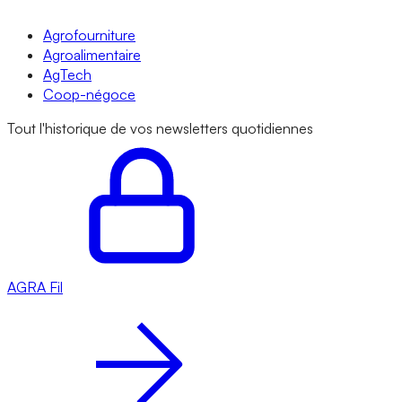
Agrofourniture
Agroalimentaire
AgTech
Coop-négoce
Tout l'historique de vos newsletters quotidiennes
AGRA
Fil