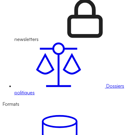
newsletters
Dossiers
politiques
Formats