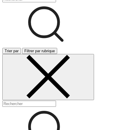
Trier par
Filtrer par rubrique