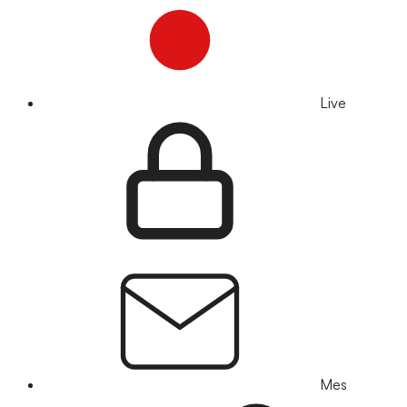
Live
Mes