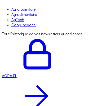
Agrofourniture
Agroalimentaire
AgTech
Coop-négoce
Tout l'historique de vos newsletters quotidiennes
AGRA
Fil