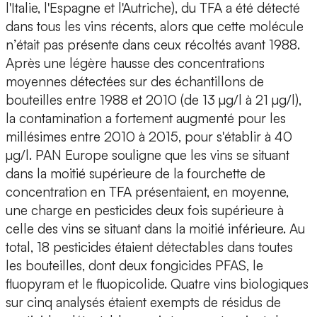
l'Italie, l'Espagne et l'Autriche), du TFA a été détecté
dans tous les vins récents, alors que cette molécule
n’était pas présente dans ceux récoltés avant 1988.
Après une légère hausse des concentrations
moyennes détectées sur des échantillons de
bouteilles entre 1988 et 2010 (de 13 µg/l à 21 µg/l),
la contamination a fortement augmenté pour les
millésimes entre 2010 à 2015, pour s'établir à 40
µg/l. PAN Europe souligne que les vins se situant
dans la moitié supérieure de la fourchette de
concentration en TFA présentaient, en moyenne,
une charge en pesticides deux fois supérieure à
celle des vins se situant dans la moitié inférieure. Au
total, 18 pesticides étaient détectables dans toutes
les bouteilles, dont deux fongicides PFAS, le
fluopyram et le fluopicolide. Quatre vins biologiques
sur cinq analysés étaient exempts de résidus de