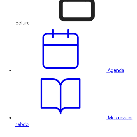
lecture
Agenda
Mes revues
hebdo