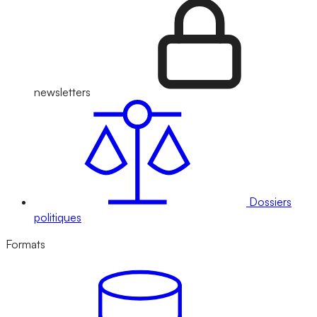
newsletters
Dossiers
politiques
Formats