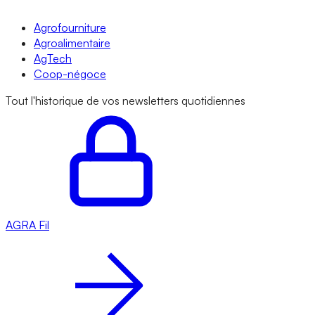
Agrofourniture
Agroalimentaire
AgTech
Coop-négoce
Tout l'historique de vos newsletters quotidiennes
AGRA
Fil