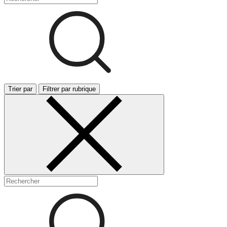
Trier par
Filtrer par rubrique