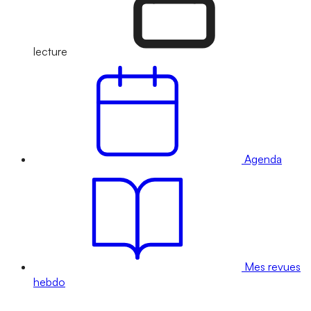
lecture
Agenda
Mes revues
hebdo