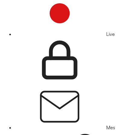
Live
Mes